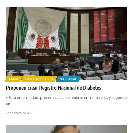
CDMX
CIENCIA Y SALUD
NACIONAL
Proponen crear Registro Nacional de Diabetes
• Esta enfermedad, primera causa de muerte entre mujeres y segunda
en
…
22 de enero de 2018