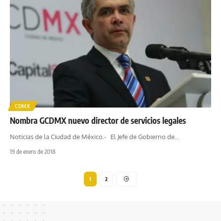
CDMX
Nombra GCDMX nuevo director de servicios legales
Noticias de la Ciudad de México.- El Jefe de Gobierno de
…
19 de enero de 2018
1
2