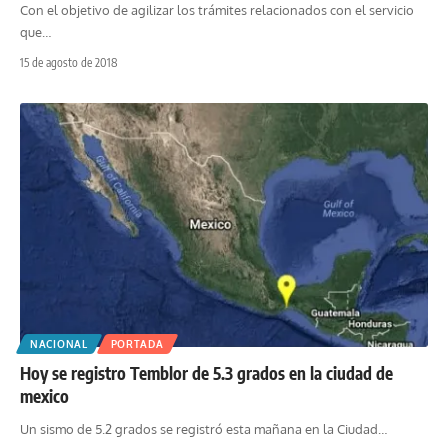
Con el objetivo de agilizar los trámites relacionados con el servicio
que
…
15 de agosto de 2018
NACIONAL
PORTADA
Hoy se registro Temblor de 5.3 grados en la ciudad de
mexico
Un sismo de 5.2 grados se registró esta mañana en la Ciudad
…