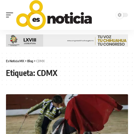
Es Noticia MX
>
Blog
>
CDMX
Etiqueta:
CDMX