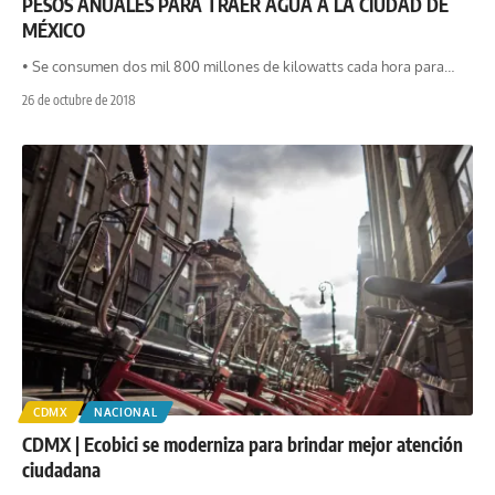
PESOS ANUALES PARA TRAER AGUA A LA CIUDAD DE
MÉXICO
• Se consumen dos mil 800 millones de kilowatts cada hora para
…
26 de octubre de 2018
CDMX
NACIONAL
CDMX | Ecobici se moderniza para brindar mejor atención
ciudadana