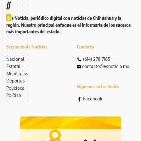
//
E
s Noticia, periódico digital con noticias de Chihuahua y la
región. Nuestro principal enfoque es el informarte de los sucesos
más importantes del estado.
Secciones de Noticias
Contacto
Nacional
(614) 278 7185
Estatal
contacto@esnoticia.mx
Municipios
Deportes
Síguenos en las Redes
Policiaca
Política
Facebook