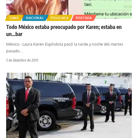
CDMX
NACIONAL
POLICIACA
PORTADA
Todo México estaba preocupado por Karen; estaba en
un…bar
México.- Laura Karen Espíndola pasó la tarde y noche del martes
pasado
…
5 de diciembre de 2019