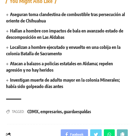
You Might Also Like
Aseguran toma clandestina de combustible tras persecución al
oriente de Chihuahua
Hallan a hombre con impactos de bala en avanzado estado de
descomposición en Las Aldabas
Localizan a hombre ejecutado y envuelto en una cobija en la
colonia Batalla de Sacramento
Atacan a balazos a policías estatales en Aldama; repelen
agresión y no hay heridos
Investigan muerte de adulto mayor en la colonia Minerales;
había sido golpeado días antes
CDMX
,
empresarios
,
guardaespaldas
TAGGED:
Facebook