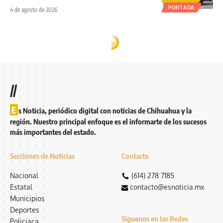
PORTADA
4 de agosto de 2026
//
E
s Noticia, periódico digital con noticias de Chihuahua y la
región. Nuestro principal enfoque es el informarte de los sucesos
más importantes del estado.
Secciones de Noticias
Contacto
Nacional
(614) 278 7185
Estatal
contacto@esnoticia.mx
Municipios
Deportes
Síguenos en las Redes
Policiaca