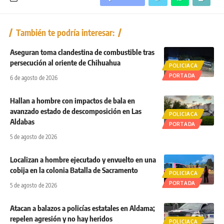
También te podría interesar:
Aseguran toma clandestina de combustible tras
persecución al oriente de Chihuahua
POLICIACA
PORTADA
6 de agosto de 2026
Hallan a hombre con impactos de bala en
avanzado estado de descomposición en Las
POLICIACA
Aldabas
PORTADA
5 de agosto de 2026
Localizan a hombre ejecutado y envuelto en una
cobija en la colonia Batalla de Sacramento
POLICIACA
PORTADA
5 de agosto de 2026
Atacan a balazos a policías estatales en Aldama;
repelen agresión y no hay heridos
POLICIACA