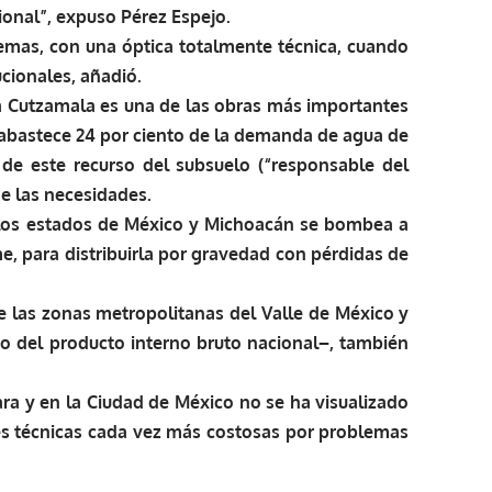
cional”, expuso Pérez Espejo.
emas, con una óptica totalmente técnica, cuando
cionales, añadió.
ma Cutzamala es una de las obras más importantes
abastece 24 por ciento de la demanda de agua de
de este recurso del subsuelo (“responsable del
e las necesidades.
e los estados de México y Michoacán se bombea a
, para distribuirla por gravedad con pérdidas de
e las zonas metropolitanas del Valle de México y
o del producto interno bruto nacional–, también
ara y en la Ciudad de México no se ha visualizado
es técnicas cada vez más costosas por problemas