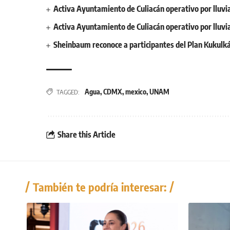
Activa Ayuntamiento de Culiacán operativo por lluvia
Activa Ayuntamiento de Culiacán operativo por lluvia
Sheinbaum reconoce a participantes del Plan Kukulk
Agua
,
CDMX
,
mexico
,
UNAM
TAGGED:
Share this Article
También te podría interesar: