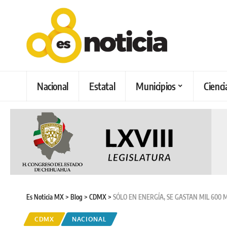
Nacional
Estatal
Municipios
Cienci
Es Noticia MX
>
Blog
>
CDMX
>
SÓLO EN ENERGÍA, SE GASTAN MIL 600 
CDMX
NACIONAL