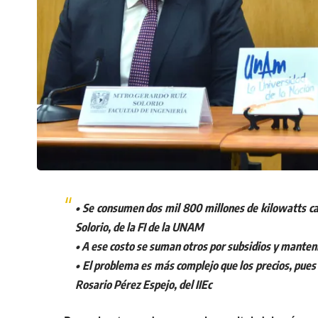
• Se consumen dos mil 800 millones de kilowatts ca
Solorio, de la FI de la UNAM
• A ese costo se suman otros por subsidios y mante
• El problema es más complejo que los precios, pues
Rosario Pérez Espejo, del IIEc