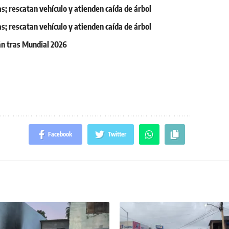
s; rescatan vehículo y atienden caída de árbol
s; rescatan vehículo y atienden caída de árbol
án tras Mundial 2026
Facebook
Twitter