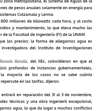
 su zona metropolitana, el Sistema de Aguas de la
ones de pesos anuales solamente en energía para
 sistemas Cutzamala y Lerma.
800 millones de kilowatts cada hora, y al costo
sidios y mantenimiento, lo que eleva mucho las
r de la Facultad de Ingeniería (FI) de la UNAM.
e los precios: la forma de allegarnos agua es
 investigadora del Instituto de Investigaciones
Bassols Batalla,
del IIEc, coincidieron en que el
lisis profundos de instancias gubernamentales,
n la mayoría de los casos no se sabe cuánta
percute en las tarifas, dijeron.
entrará en reparación del 31 al 3 de noviembre,
des técnicas y una obra ingenieril excepcional,
arnos agua, lo que da lugar a muchos conflictos