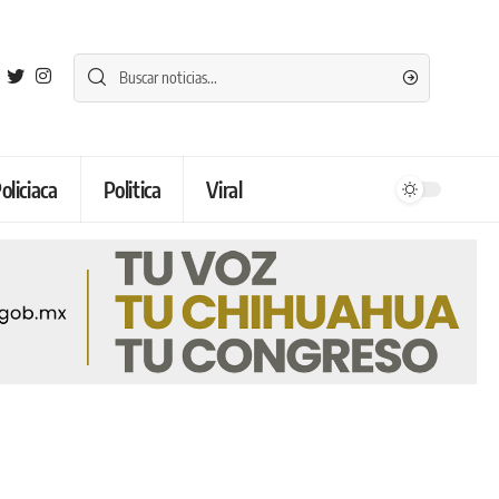
oliciaca
Politica
Viral