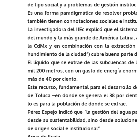
de tipo social y a problemas de gestión institu
Es una forma paradigmática de resolver probl
también tienen connotaciones sociales e institu
La investigadora del IIEc explicó que el siste
del mundo y la más grande de América Latina; 
la CdMx y en combinación con la extracción 
hundimiento de la ciudad”) cubre buena parte d
El líquido que se extrae de las subcuencas d
mil 200 metros, con un gasto de energía enorme
más de 40 por ciento.
Este recurso, fundamental para el desarrollo d
de Toluca –en donde se genera el 38 por cient
lo es para la población de donde se extrae.
Pérez Espejo indicó que “la gestión del agua p
desde su sustentabilidad, sino desde solucion
de origen social e institucional”.
Agua de lluvia