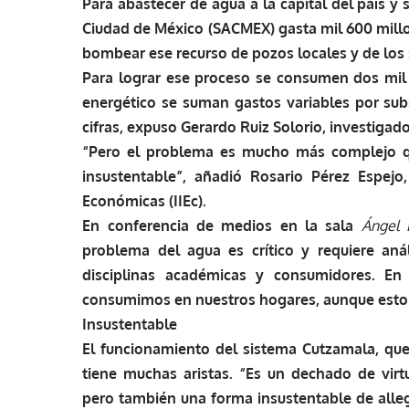
Para abastecer de agua a la capital del país y
Ciudad de México (SACMEX) gasta mil 600 mill
bombear ese recurso de pozos locales y de los
Para lograr ese proceso se consumen dos mil 
energético se suman gastos variables por sub
cifras, expuso Gerardo Ruiz Solorio, investigado
“Pero el problema es mucho más complejo qu
insustentable”, añadió Rosario Pérez Espejo,
Económicas (IIEc).
En conferencia de medios en la sala
Ángel 
problema del agua es crítico y requiere aná
disciplinas académicas y consumidores. E
consumimos en nuestros hogares, aunque esto re
Insustentable
El funcionamiento del sistema Cutzamala, que 
tiene muchas aristas. “Es un dechado de virtu
pero también una forma insustentable de alleg