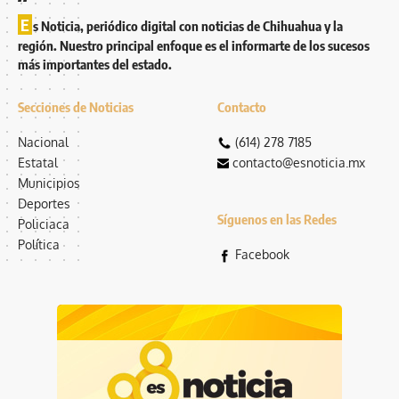
E
s Noticia, periódico digital con noticias de Chihuahua y la
región. Nuestro principal enfoque es el informarte de los sucesos
más importantes del estado.
Secciones de Noticias
Contacto
Nacional
(614) 278 7185
Estatal
contacto@esnoticia.mx
Municipios
Deportes
Síguenos en las Redes
Policiaca
Política
Facebook