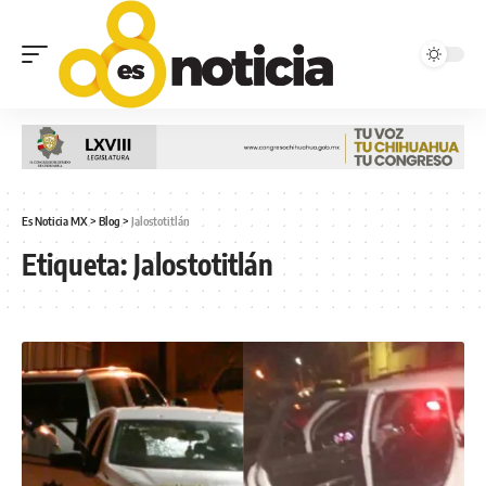
Es Noticia MX
>
Blog
>
Jalostotitlán
Etiqueta:
Jalostotitlán