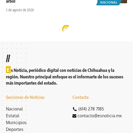
árbol
NACIONAL
2 de agosto de 2026
//
E
s Noticia, periódico digital con noticias de Chihuahua y la
región. Nuestro principal enfoque es el informarte de los sucesos
más importantes del estado.
Secciones de Noticias
Contacto
Nacional
(614) 278 7185
Estatal
contacto@esnoticia.mx
Municipios
Deportes