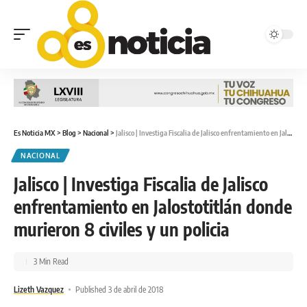
Es Noticia MX
>
Blog
>
Nacional
>
Jalisco | Investiga Fiscalia de Jalisco enfrentamiento en Jalostotitlán donde murieron 8 civiles y un policia
NACIONAL
Jalisco | Investiga Fiscalia de Jalisco
enfrentamiento en Jalostotitlán donde
murieron 8 civiles y un policia
3 Min Read
Lizeth Vazquez
Published 3 de abril de 2018