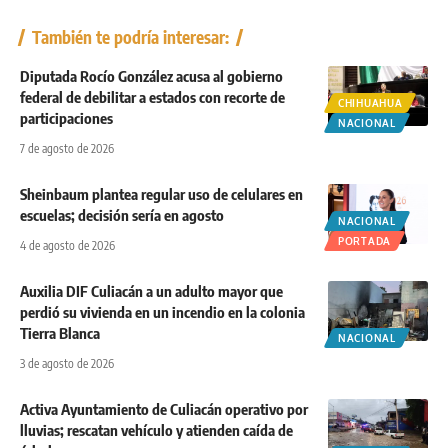
También te podría interesar:
Diputada Rocío González acusa al gobierno
federal de debilitar a estados con recorte de
CHIHUAHUA
participaciones
NACIONAL
7 de agosto de 2026
Sheinbaum plantea regular uso de celulares en
escuelas; decisión sería en agosto
NACIONAL
PORTADA
4 de agosto de 2026
Auxilia DIF Culiacán a un adulto mayor que
perdió su vivienda en un incendio en la colonia
Tierra Blanca
NACIONAL
3 de agosto de 2026
Activa Ayuntamiento de Culiacán operativo por
lluvias; rescatan vehículo y atienden caída de