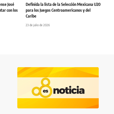
ense José
Definida la lista de la Selección Mexicana U20
tar con los
para los Juegos Centroamericanos y del
Caribe
23 de julio de 2026