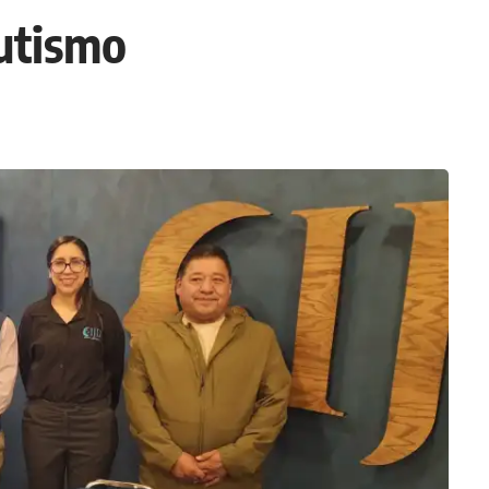
autismo