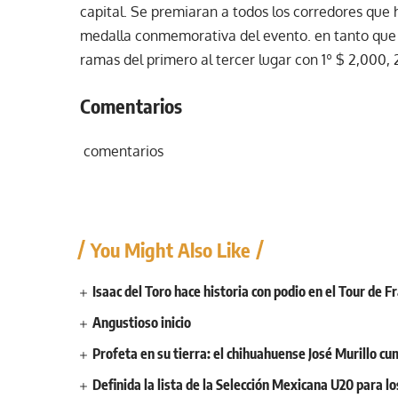
capital. Se premiaran a todos los corredores que 
medalla conmemorativa del evento. en tanto que
ramas del primero al tercer lugar con 1º $ 2,000, 
Comentarios
comentarios
You Might Also Like
Isaac del Toro hace historia con podio en el Tour de F
Angustioso inicio
Profeta en su tierra: el chihuahuense José Murillo cu
Definida la lista de la Selección Mexicana U20 para l