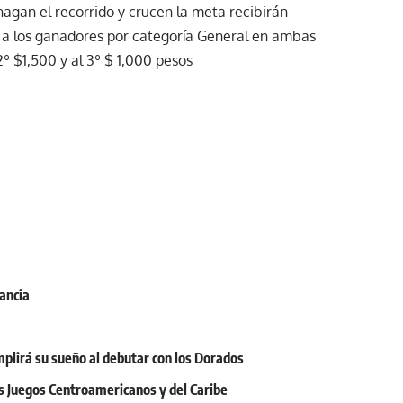
hagan el recorrido y crucen la meta recibirán
 a los ganadores por categoría General en ambas
2º $1,500 y al 3º $ 1,000 pesos
rancia
mplirá su sueño al debutar con los Dorados
os Juegos Centroamericanos y del Caribe