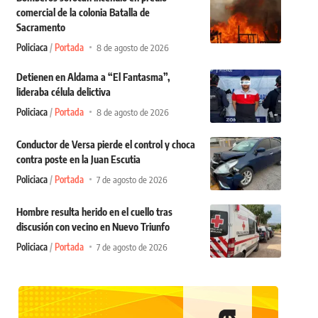
comercial de la colonia Batalla de
Sacramento
Policiaca
Portada
8 de agosto de 2026
Detienen en Aldama a “El Fantasma”,
lideraba célula delictiva
Policiaca
Portada
8 de agosto de 2026
Conductor de Versa pierde el control y choca
contra poste en la Juan Escutia
Policiaca
Portada
7 de agosto de 2026
Hombre resulta herido en el cuello tras
discusión con vecino en Nuevo Triunfo
Policiaca
Portada
7 de agosto de 2026