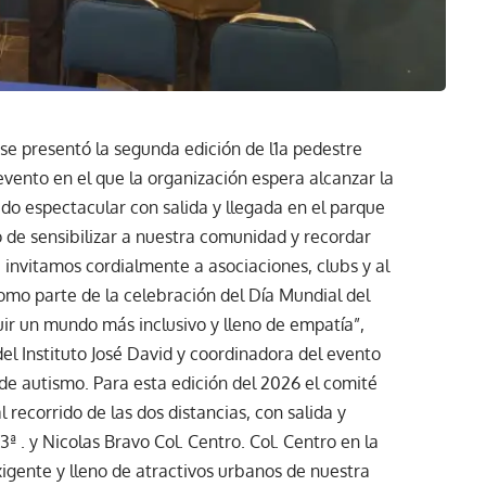
se presentó la segunda edición de l1a pedestre
ento en el que la organización espera alcanzar la
ido espectacular con salida y llegada en el parque
o de sensibilizar a nuestra comunidad y recordar
 invitamos cordialmente a asociaciones, clubs y al
como parte de la celebración del Día Mundial del
uir un mundo más inclusivo y lleno de empatía”,
el Instituto José David y coordinadora del evento
de autismo. Para esta edición del 2026 el comité
l recorrido de las dos distancias, con salida y
ª . y Nicolas Bravo Col. Centro. Col. Centro en la
igente y lleno de atractivos urbanos de nuestra