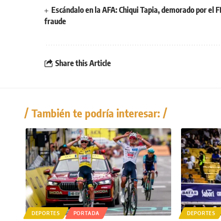
Escándalo en la AFA: Chiqui Tapia, demorado por el F
fraude
Share this Article
También te podría interesar:
DEPORTES
PORTADA
DEPORTES