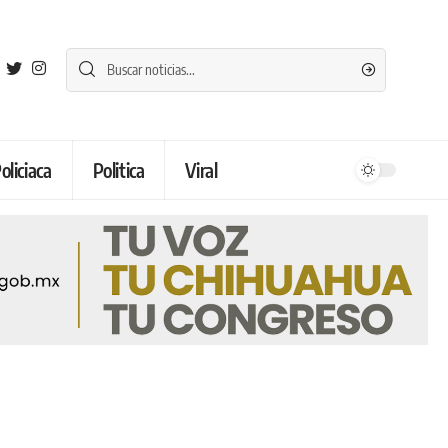
oliciaca
Politica
Viral