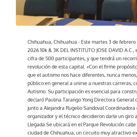
Chihuahua, Chihuahua.- Este martes 3 de febrero 
2026 10k & 3K DEL INSTITUTO JOSE DAVID A.C., ev
cifra de 500 participantes, y que tendrá un recorr
revolución de esta capital. «Con el firme propósit
que el autismo nos hace diferentes, nunca menos,
público en general a unirse a nuestras carreras, 
Autismo. Su participación es esencial para constr
declaró Paulina Tarango Yong Directora General d
junto a Alejandra Rugelio Sandoval Coordinadora 
organizador y el técnico decidieron darle un giro a
Llegada Se ubicará en el Parque Revolución calle 3
ciudad de Chihuahua, un circuito muy atractivo ex