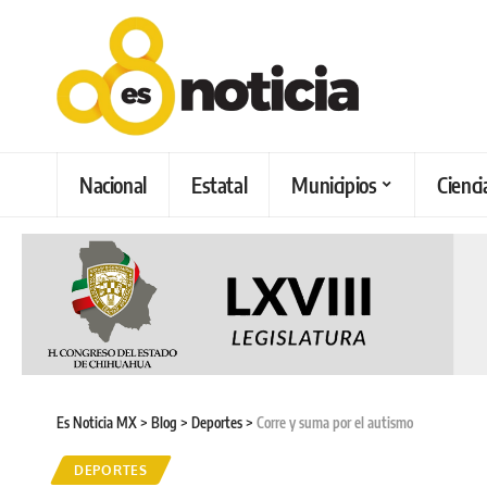
Nacional
Estatal
Municipios
Cienci
Es Noticia MX
>
Blog
>
Deportes
>
Corre y suma por el autismo
DEPORTES