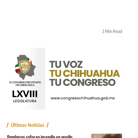
2 Min Read
Últimas Noticias
Bomberos sofocan incendio en predio