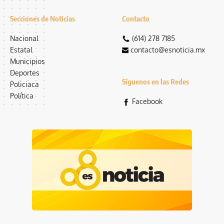
Secciones de Noticias
Contacto
Nacional
(614) 278 7185
Estatal
contacto@esnoticia.mx
Municipios
Deportes
Síguenos en las Redes
Policiaca
Política
Facebook