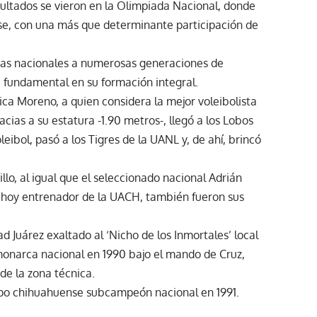
esultados se vieron en la Olimpiada Nacional, donde
nse, con una más que determinante participación de
ustas nacionales a numerosas generaciones de
e fundamental en su formación integral.
a Moreno, a quien considera la mejor voleibolista
acias a su estatura -1.90 metros-, llegó a los Lobos
leibol, pasó a los Tigres de la UANL y, de ahí, brincó
llo, al igual que el seleccionado nacional Adrián
s, hoy entrenador de la UACH, también fueron sus
ad Juárez exaltado al ‘Nicho de los Inmortales’ local
monarca nacional en 1990 bajo el mando de Cruz,
de la zona técnica.
ipo chihuahuense subcampeón nacional en 1991.