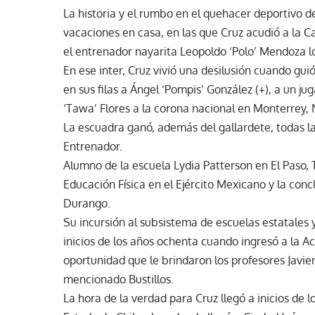
La historia y el rumbo en el quehacer deportivo d
vacaciones en casa, en las que Cruz acudió a la C
el entrenador nayarita Leopoldo ‘Polo’ Mendoza lo 
En ese inter, Cruz vivió una desilusión cuando gui
en sus filas a Ángel ‘Pompis’ González (+), a un 
‘Tawa’ Flores a la corona nacional en Monterrey,
La escuadra ganó, además del gallardete, todas la
Entrenador.
Alumno de la escuela Lydia Patterson en El Paso, T
Educación Física en el Ejército Mexicano y la conc
Durango.
Su incursión al subsistema de escuelas estatales y
inicios de los años ochenta cuando ingresó a la A
oportunidad que le brindaron los profesores Javier
mencionado Bustillos.
La hora de la verdad para Cruz llegó a inicios de 