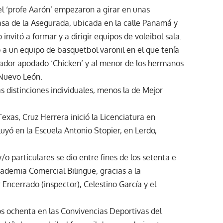
el ‘profe Aarón’ empezaron a girar en unas
asa de la Asegurada, ubicada en la calle Panamá y
invitó a formar y a dirigir equipos de voleibol sala.
ó a un equipo de basquetbol varonil en el que tenía
jugador apodado ‘Chicken’ y al menor de los hermanos
 Nuevo León.
s distinciones individuales, menos la de Mejor
exas, Cruz Herrera inició la Licenciatura en
luyó en la Escuela Antonio Stopier, en Lerdo,
/o particulares se dio entre fines de los setenta e
cademia Comercial Bilingüe, gracias a la
 Encerrado (inspector), Celestino García y el
los ochenta en las Convivencias Deportivas del