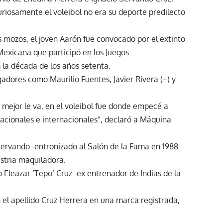
curiosamente el voleibol no era su deporte predilecto
s mozos, el joven Aarón fue convocado por el extinto
exicana que participó en los Juegos
la década de los años setenta.
gadores como Maurilio Fuentes, Javier Rivera (+) y
mejor le va, en el voleibol fue donde empecé a
cionales e internacionales”, declaró a Máquina
Servando -entronizado al Salón de la Fama en 1988
ustria maquiladora.
Eleazar ‘Tepo’ Cruz -ex entrenador de Indias de la
 el apellido Cruz Herrera en una marca registrada,