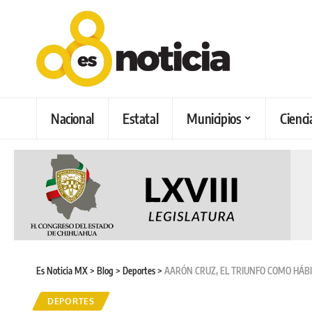
Nacional
Estatal
Municipios
Cienci
Es Noticia MX
>
Blog
>
Deportes
>
AARÓN CRUZ, EL TRIUNFO COMO HÁBI
DEPORTES