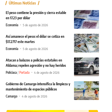
Últimas Noticias
El peso contiene la presión y cierra estable
en 17.23 por dólar
Economia
5 de agosto de 2026
Así amanece el peso: el dólar se cotiza en
$17.2717 este martes
Economia
5 de agosto de 2026
Atacan a balazos a policías estatales en
Aldama; repelen agresión y no hay heridos
Policiaca
Portada
4 de agosto de 2026
Gobierno de Camargo intensifica la limpieza y
mantenimiento de espacios públicos
Camargo
4 de agosto de 2026