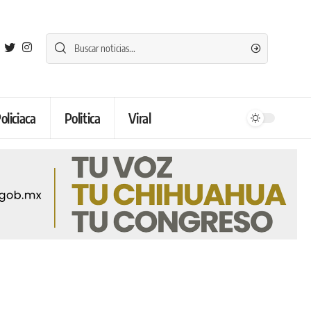
oliciaca
Politica
Viral