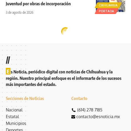
Juventud por obras de incorporación
CHIHUAHUA
PORTADA
3 de agosto de 2026
//
E
s Noticia, periódico digital con noticias de Chihuahua y la
región. Nuestro principal enfoque es el informarte de los sucesos
más importantes del estado.
Secciones de Noticias
Contacto
Nacional
(614) 278 7185
Estatal
contacto@esnoticia.mx
Municipios
Deportes