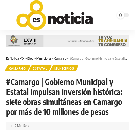
Es Noticia MX
>
Blog
>
Municipios
>
Camargo
>
#Camargo | Gobierno Municipal y Estatal impulsan inversión histórica: siete obras simultáneas en Camargo por más de 10 millones de pesos
CAMARGO
ESTATAL
MUNICIPIOS
#Camargo | Gobierno Municipal y
Estatal impulsan inversión histórica:
siete obras simultáneas en Camargo
por más de 10 millones de pesos
2 Min Read