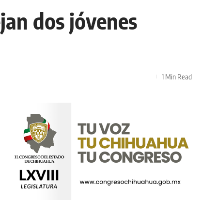
ejan dos jóvenes
1 Min Read