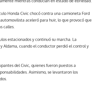
ntamente mientras conducían en estado de ebriedad.
hículo Honda Civic chocó contra una camioneta Ford
 automovilista aceleró para huir, lo que provocó que
s calles.
culos estacionados y continuó su marcha. La
ª y Aldama, cuando el conductor perdió el control y
cupantes del Civic, quienes fueron puestos a
sponsabilidades. Asimismo, se levantaron los
dos.