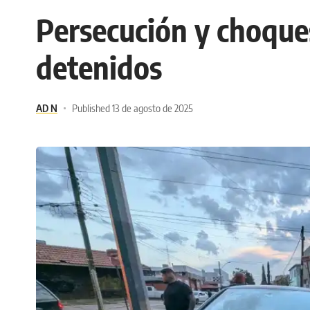
Persecución y choques
detenidos
AD N
Published 13 de agosto de 2025