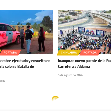
PORTADA
CHIHUAHUA
PORTADA
 hombre ejecutado y envuelto en
Inauguran nuevo puente de la Fu
 la colonia Batalla de
Carretera a Aldama
5 de agosto de 2026
2026