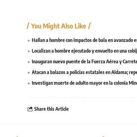
You Might Also Like
Hallan a hombre con impactos de bala en avanzado e
Localizan a hombre ejecutado y envuelto en una cobij
Inauguran nuevo puente de la Fuerza Aérea y Carret
Atacan a balazos a policías estatales en Aldama; rep
Investigan muerte de adulto mayor en la colonia Mine
Share this Article