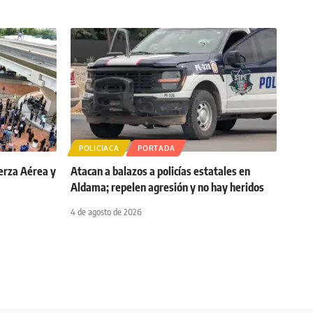
POLICIACA
PORTADA
erza Aérea y
Atacan a balazos a policías estatales en
Aldama; repelen agresión y no hay heridos
4 de agosto de 2026