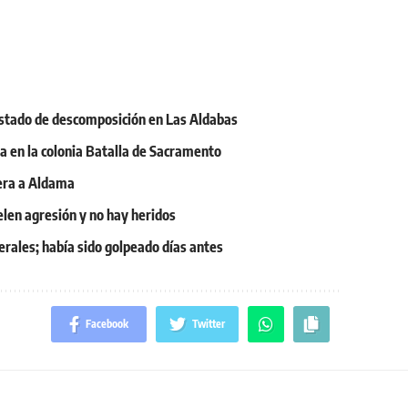
stado de descomposición en Las Aldabas
a en la colonia Batalla de Sacramento
era a Aldama
elen agresión y no hay heridos
rales; había sido golpeado días antes
Facebook
Twitter