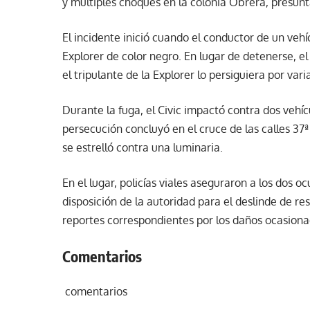
y múltiples choques en la colonia Obrera, presu
El incidente inició cuando el conductor de un ve
Explorer de color negro. En lugar de detenerse, el
el tripulante de la Explorer lo persiguiera por varia
Durante la fuga, el Civic impactó contra dos vehí
persecución concluyó en el cruce de las calles 37
se estrelló contra una luminaria.
En el lugar, policías viales aseguraron a los dos o
disposición de la autoridad para el deslinde de re
reportes correspondientes por los daños ocasiona
Comentarios
comentarios