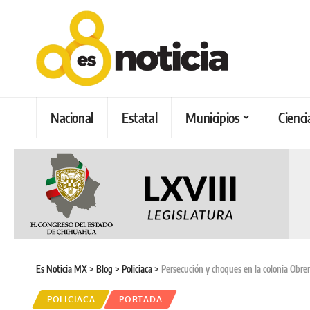
Nacional
Estatal
Municipios
Cienci
Es Noticia MX
>
Blog
>
Policiaca
>
Persecución y choques en la colonia Obre
POLICIACA
PORTADA