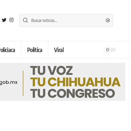
oliciaca
Politica
Viral