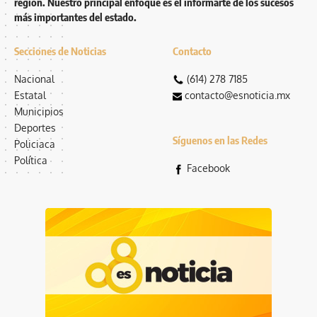
región. Nuestro principal enfoque es el informarte de los sucesos
más importantes del estado.
Secciones de Noticias
Contacto
Nacional
(614) 278 7185
Estatal
contacto@esnoticia.mx
Municipios
Deportes
Síguenos en las Redes
Policiaca
Política
Facebook