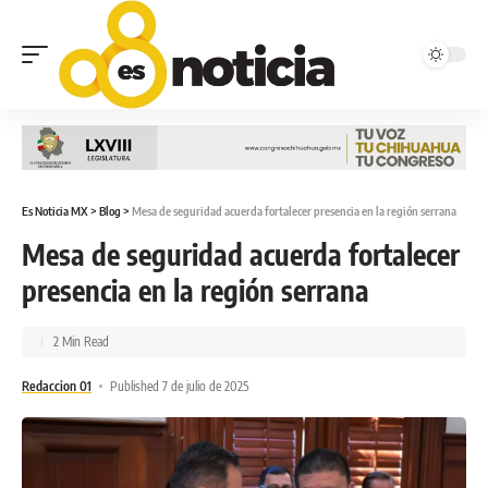
Es Noticia MX
>
Blog
>
Mesa de seguridad acuerda fortalecer presencia en la región serrana
Mesa de seguridad acuerda fortalecer
presencia en la región serrana
2 Min Read
Redaccion 01
Published 7 de julio de 2025