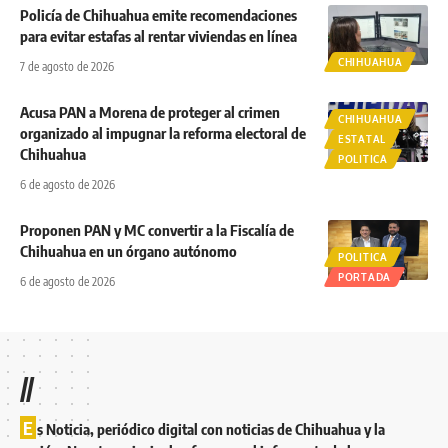
Policía de Chihuahua emite recomendaciones
para evitar estafas al rentar viviendas en línea
CHIHUAHUA
7 de agosto de 2026
Acusa PAN a Morena de proteger al crimen
CHIHUAHUA
organizado al impugnar la reforma electoral de
ESTATAL
Chihuahua
POLITICA
6 de agosto de 2026
Proponen PAN y MC convertir a la Fiscalía de
Chihuahua en un órgano autónomo
POLITICA
PORTADA
6 de agosto de 2026
//
E
s Noticia, periódico digital con noticias de Chihuahua y la