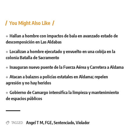
You Might Also Like
Hallan a hombre con impactos de bala en avanzado estado de
descomposición en Las Aldabas
Localizan a hombre ejecutado y envuelto en una cobija en la
colonia Batalla de Sacramento
Inauguran nuevo puente de la Fuerza Aérea y Carretera a Aldama
Atacan a balazos a policías estatales en Aldama; repelen
agresión y no hay heridos
Gobierno de Camargo intensifica la limpieza y mantenimiento
de espacios públicos
Angel T M
,
FGE
,
Sentenciado
,
Violador
TAGGED: