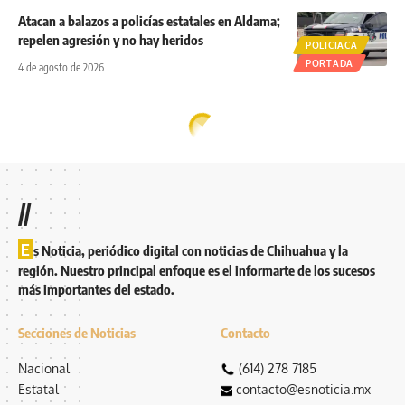
Atacan a balazos a policías estatales en Aldama;
repelen agresión y no hay heridos
POLICIACA
PORTADA
4 de agosto de 2026
//
E
s Noticia, periódico digital con noticias de Chihuahua y la
región. Nuestro principal enfoque es el informarte de los sucesos
más importantes del estado.
Secciones de Noticias
Contacto
Nacional
(614) 278 7185
Estatal
contacto@esnoticia.mx