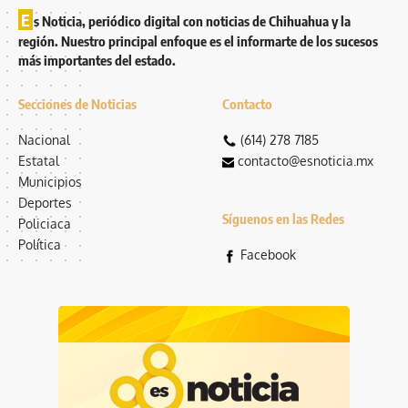
E
s Noticia, periódico digital con noticias de Chihuahua y la
región. Nuestro principal enfoque es el informarte de los sucesos
más importantes del estado.
Secciones de Noticias
Contacto
Nacional
(614) 278 7185
Estatal
contacto@esnoticia.mx
Municipios
Deportes
Síguenos en las Redes
Policiaca
Política
Facebook