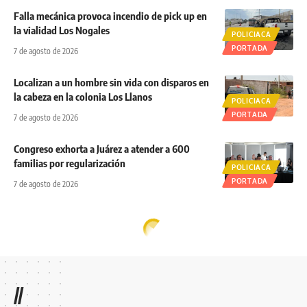
Falla mecánica provoca incendio de pick up en
la vialidad Los Nogales
POLICIACA
PORTADA
7 de agosto de 2026
Localizan a un hombre sin vida con disparos en
la cabeza en la colonia Los Llanos
POLICIACA
PORTADA
7 de agosto de 2026
Congreso exhorta a Juárez a atender a 600
familias por regularización
POLICIACA
PORTADA
7 de agosto de 2026
//