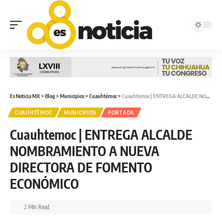
Es Noticia MX
>
Blog
>
Municipios
>
Cuauhtémoc
>
Cuauhtemoc | ENTREGA ALCALDE NOMBRAMIENTO A NUEVA DIRECTORA DE FOMENTO ECONÓMICO
CUAUHTÉMOC
MUNICIPIOS
PORTADA
Cuauhtemoc | ENTREGA ALCALDE
NOMBRAMIENTO A NUEVA
DIRECTORA DE FOMENTO
ECONÓMICO
2 Min Read