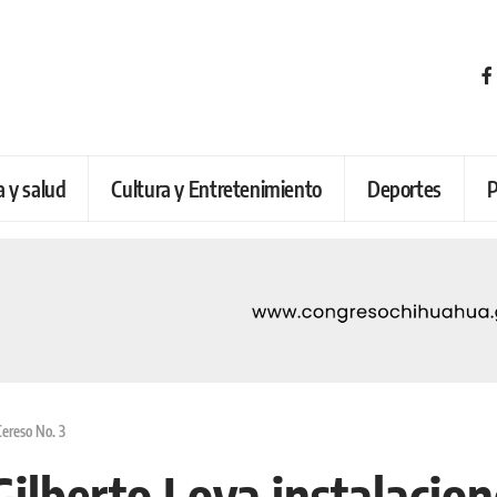
a y salud
Cultura y Entretenimiento
Deportes
P
Cereso No. 3
Gilberto Loya instalacion