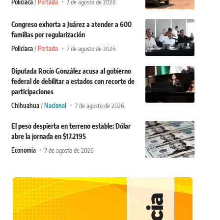
Policiaca
Portada
7 de agosto de 2026
Congreso exhorta a Juárez a atender a 600
familias por regularización
Policiaca
Portada
7 de agosto de 2026
Diputada Rocío González acusa al gobierno
federal de debilitar a estados con recorte de
participaciones
Chihuahua
Nacional
7 de agosto de 2026
El peso despierta en terreno estable: Dólar
abre la jornada en $17.2195
Economia
7 de agosto de 2026