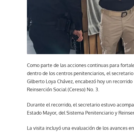
Como parte de las acciones continuas para fortal
dentro de los centros penitenciarios, el secretari
Gilberto Loya Chávez, encabezó hoy un recorrido 
Reinserción Social (Cereso) No. 3.
Durante el recorrido, el secretario estuvo acomp
Estado Mayor, del Sistema Penitenciario y Reinser
La visita incluyó una evaluación de los avances e