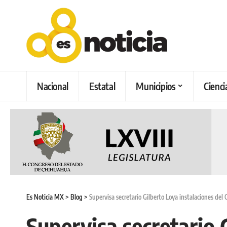
Nacional
Estatal
Municipios
Cienci
Es Noticia MX
>
Blog
>
Supervisa secretario Gilberto Loya instalaciones del 
Supervisa secretario 