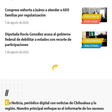
Congreso exhorta a Juárez a atender a 600
familias por regularización
POLICIACA
PORTADA
7 de agosto de 2026
Diputada Rocío González acusa al gobierno
federal de debilitar a estados con recorte de
CHIHUAHUA
participaciones
NACIONAL
7 de agosto de 2026
//
E
s Noticia, periódico digital con noticias de Chihuahua y la
región. Nuestro principal enfoque es el informarte de los sucesos