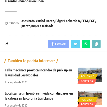
al rentar viviendas en línea
asesinato
,
ciudad juarez
,
Edgar Leobardo A
,
FEM
,
FGE
,
TAGGED:
juarez
,
mujer asesinada
Facebook
También te podría interesar:
Falla mecánica provoca incendio de pick up en
la vialidad Los Nogales
POLICIACA
PORTADA
7 de agosto de 2026
Localizan a un hombre sin vida con disparos en
la cabeza en la colonia Los Llanos
POLICIACA
PORTADA
7 de agosto de 2026