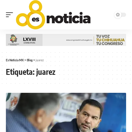
Es Noticia MX
>
Blog
>
juarez
Etiqueta:
juarez