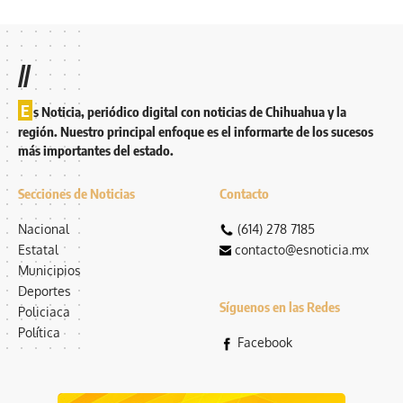
//
E
s Noticia, periódico digital con noticias de Chihuahua y la
región. Nuestro principal enfoque es el informarte de los sucesos
más importantes del estado.
Secciones de Noticias
Contacto
Nacional
(614) 278 7185
Estatal
contacto@esnoticia.mx
Municipios
Deportes
Síguenos en las Redes
Policiaca
Política
Facebook