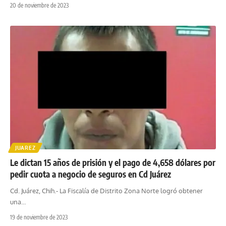
20 de noviembre de 2023
JUAREZ
Le dictan 15 años de prisión y el pago de 4,658 dólares por
pedir cuota a negocio de seguros en Cd Juárez
Cd. Juárez, Chih.- La Fiscalía de Distrito Zona Norte logró obtener
una
…
19 de noviembre de 2023