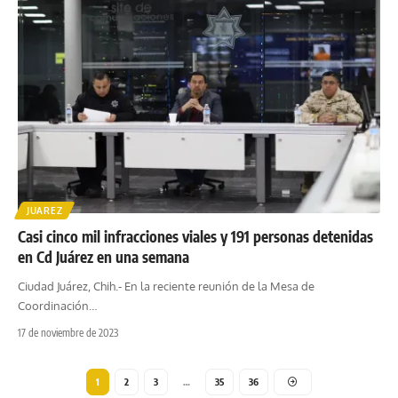
JUAREZ
Casi cinco mil infracciones viales y 191 personas detenidas
en Cd Juárez en una semana
Ciudad Juárez, Chih.- En la reciente reunión de la Mesa de
Coordinación
…
17 de noviembre de 2023
1
2
3
…
35
36