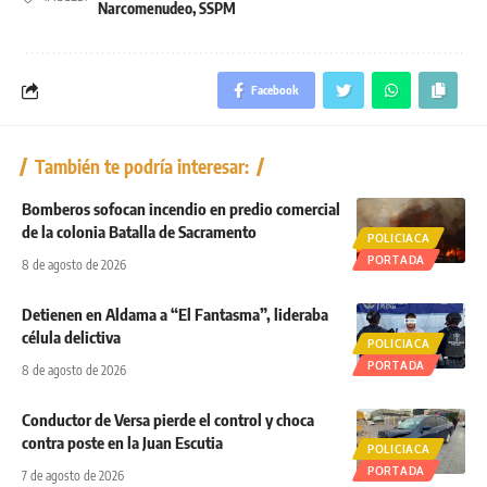
Narcomenudeo
,
SSPM
Facebook
También te podría interesar:
Bomberos sofocan incendio en predio comercial
de la colonia Batalla de Sacramento
POLICIACA
PORTADA
8 de agosto de 2026
Detienen en Aldama a “El Fantasma”, lideraba
célula delictiva
POLICIACA
PORTADA
8 de agosto de 2026
Conductor de Versa pierde el control y choca
contra poste en la Juan Escutia
POLICIACA
PORTADA
7 de agosto de 2026