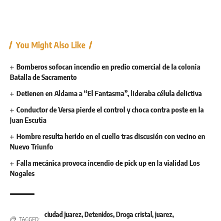
You Might Also Like
Bomberos sofocan incendio en predio comercial de la colonia
Batalla de Sacramento
Detienen en Aldama a “El Fantasma”, lideraba célula delictiva
Conductor de Versa pierde el control y choca contra poste en la
Juan Escutia
Hombre resulta herido en el cuello tras discusión con vecino en
Nuevo Triunfo
Falla mecánica provoca incendio de pick up en la vialidad Los
Nogales
ciudad juarez
,
Detenidos
,
Droga cristal
,
juarez
,
TAGGED: