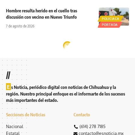
Hombre resulta herido en el cuello tras
discusión con vecino en Nuevo Triunfo
POLICIACA
PORTADA
7 de agosto de 2026
//
E
s Noticia, periódico digital con noticias de Chihuahua y la
región. Nuestro principal enfoque es el informarte de los sucesos
más importantes del estado.
Secciones de Noticias
Contacto
Nacional
(614) 278 7185
Estatal
contacto@esnoticia.mx