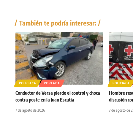
También te podría interesar:
POLICIACA
PORTADA
POLICIACA
Conductor de Versa pierde el control y choca
Hombre resul
contra poste en la Juan Escutia
discusión co
7 de agosto de 2026
7 de agosto de 