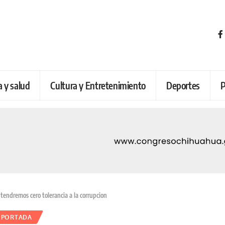
a y salud
Cultura y Entretenimiento
Deportes
P
endremos cero tolerancia a la corrupcion
PORTADA