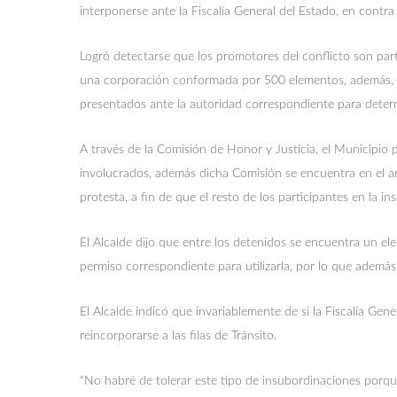
interponerse ante la Fiscalía General del Estado, en contra
Logró detectarse que los promotores del conflicto son pa
una corporación conformada por 500 elementos, además, 2
presentados ante la autoridad correspondiente para determ
A través de la Comisión de Honor y Justicia, el Municipio 
involucrados, además dicha Comisión se encuentra en el an
protesta, a fin de que el resto de los participantes en la 
El Alcalde dijo que entre los detenidos se encuentra un e
permiso correspondiente para utilizarla, por lo que además
El Alcalde indicó que invariablemente de si la Fiscalía Gen
reincorporarse a las filas de Tránsito.
“No habré de tolerar este tipo de insubordinaciones porq