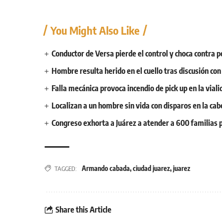
You Might Also Like
Conductor de Versa pierde el control y choca contra p
Hombre resulta herido en el cuello tras discusión co
Falla mecánica provoca incendio de pick up en la vial
Localizan a un hombre sin vida con disparos en la cab
Congreso exhorta a Juárez a atender a 600 familias p
Armando cabada
,
ciudad juarez
,
juarez
TAGGED:
Share this Article