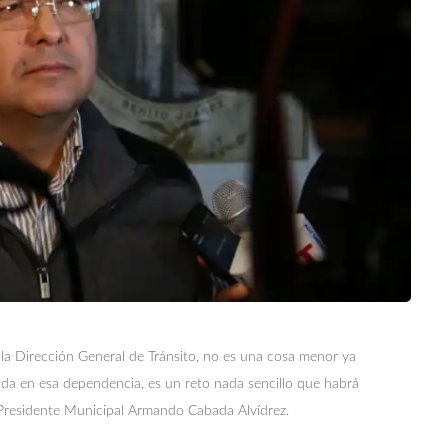
 la Dirección General de Tránsito, no es una cosa menor ya
ada en esa dependencia, es un reto nada sencillo que habrá
l Presidente Municipal Armando Cabada Alvídrez.