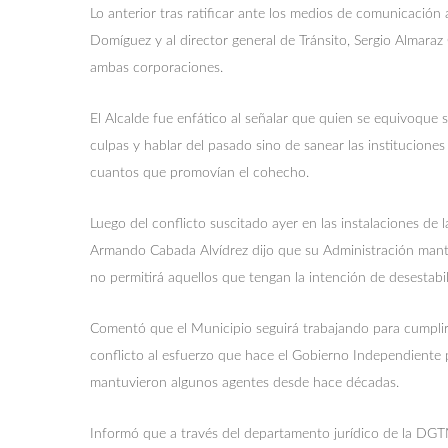
Lo anterior tras ratificar ante los medios de comunicación 
Domíguez y al director general de Tránsito, Sergio Almaraz 
ambas corporaciones.
El Alcalde fue enfático al señalar que quien se equivoque 
culpas y hablar del pasado sino de sanear las institucione
cuantos que promovían el cohecho.
Luego del conflicto suscitado ayer en las instalaciones de 
Armando Cabada Alvídrez dijo que su Administración mante
no permitirá aquellos que tengan la intención de desestabi
Comentó que el Municipio seguirá trabajando para cumplir
conflicto al esfuerzo que hace el Gobierno Independiente 
mantuvieron algunos agentes desde hace décadas.
Informó que a través del departamento jurídico de la DGT