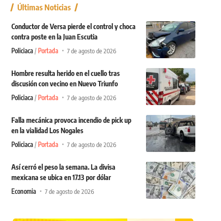
Últimas Noticias
Conductor de Versa pierde el control y choca
contra poste en la Juan Escutia
Policiaca
Portada
7 de agosto de 2026
Hombre resulta herido en el cuello tras
discusión con vecino en Nuevo Triunfo
Policiaca
Portada
7 de agosto de 2026
Falla mecánica provoca incendio de pick up
en la vialidad Los Nogales
Policiaca
Portada
7 de agosto de 2026
Así cerró el peso la semana. La divisa
mexicana se ubica en 17.13 por dólar
Economia
7 de agosto de 2026