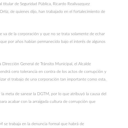
al titular de Seguridad Pública, Ricardo Realivazquez
Ortiz, de quienes dijo, han trabajado en el fortalecimiento de
se va de la corporación y que no se trata solamente de echar
s que por años habían permanecido bajo el interés de algunos
la Dirección General de Tránsito Municipal, el Alcalde
ndrá cero tolerancia en contra de los actos de corrupción y
lizar el trabajo de una corporación tan importante como esta.
 la meta de sanear la DGTM, por lo que atribuyó la causa del
para acabar con la arraigada cultura de corrupción que
M se trabaja en la denuncia formal que habrá de