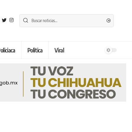
oliciaca
Politica
Viral