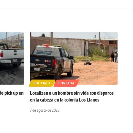
POLICIACA
PORTADA
de pick up en
Localizan a un hombre sin vida con disparos
en la cabeza en la colonia Los Llanos
7 de agosto de 2026