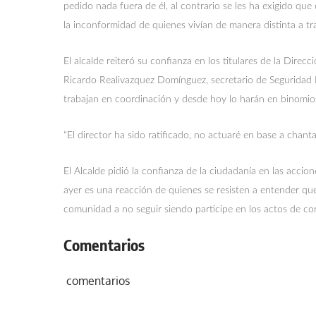
pedido nada fuera de él, al contrario se les ha exigido q
la inconformidad de quienes vivían de manera distinta a tra
El alcalde reiteró su confianza en los titulares de la Direc
Ricardo Realivazquez Domínguez, secretario de Seguridad P
trabajan en coordinación y desde hoy lo harán en binomio
“El director ha sido ratificado, no actuaré en base a chant
El Alcalde pidió la confianza de la ciudadanía en las acc
ayer es una reacción de quienes se resisten a entender que
comunidad a no seguir siendo participe en los actos de co
Comentarios
comentarios