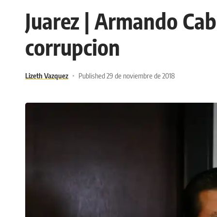
Juarez | Armando Cab
corrupcion
Lizeth Vazquez
Published 29 de noviembre de 2018