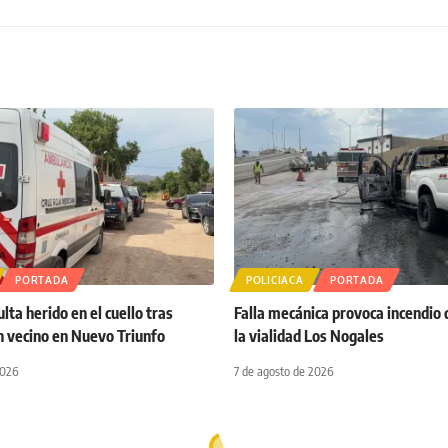
PORTADA
POLICIACA
PORTADA
ta herido en el cuello tras
Falla mecánica provoca incendio 
n vecino en Nuevo Triunfo
la vialidad Los Nogales
2026
7 de agosto de 2026