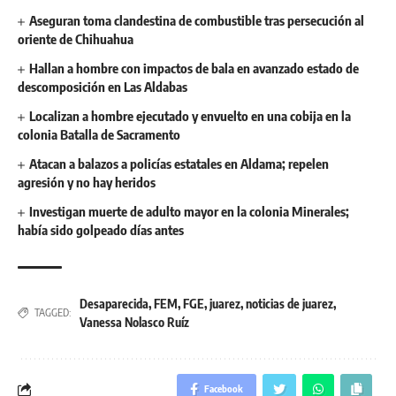
Aseguran toma clandestina de combustible tras persecución al
oriente de Chihuahua
Hallan a hombre con impactos de bala en avanzado estado de
descomposición en Las Aldabas
Localizan a hombre ejecutado y envuelto en una cobija en la
colonia Batalla de Sacramento
Atacan a balazos a policías estatales en Aldama; repelen
agresión y no hay heridos
Investigan muerte de adulto mayor en la colonia Minerales;
había sido golpeado días antes
Desaparecida
,
FEM
,
FGE
,
juarez
,
noticias de juarez
,
TAGGED:
Vanessa Nolasco Ruíz
Facebook