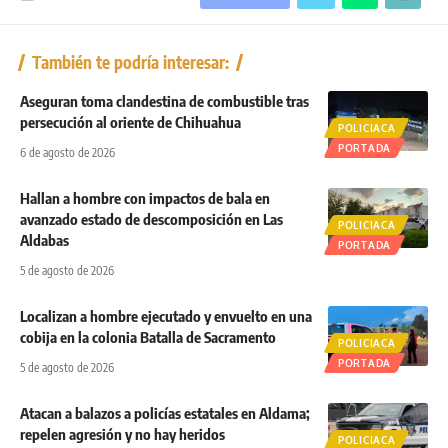
También te podría interesar:
Aseguran toma clandestina de combustible tras
persecución al oriente de Chihuahua
POLICIACA
PORTADA
6 de agosto de 2026
Hallan a hombre con impactos de bala en
avanzado estado de descomposición en Las
POLICIACA
Aldabas
PORTADA
5 de agosto de 2026
Localizan a hombre ejecutado y envuelto en una
cobija en la colonia Batalla de Sacramento
POLICIACA
PORTADA
5 de agosto de 2026
Atacan a balazos a policías estatales en Aldama;
repelen agresión y no hay heridos
POLICIACA