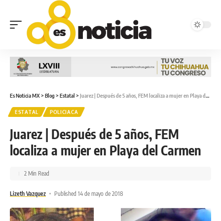
Es Noticia MX
>
Blog
>
Estatal
>
Juarez | Después de 5 años, FEM localiza a mujer en Playa del Carmen
ESTATAL
POLICIACA
Juarez | Después de 5 años, FEM
localiza a mujer en Playa del Carmen
2 Min Read
Lizeth Vazquez
Published 14 de mayo de 2018