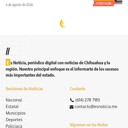
PORTADA
4 de agosto de 2026
//
E
s Noticia, periódico digital con noticias de Chihuahua y la
región. Nuestro principal enfoque es el informarte de los sucesos
más importantes del estado.
Secciones de Noticias
Contacto
Nacional
(614) 278 7185
Estatal
contacto@esnoticia.mx
Municipios
Deportes
Síguenos en las Redes
Policiaca