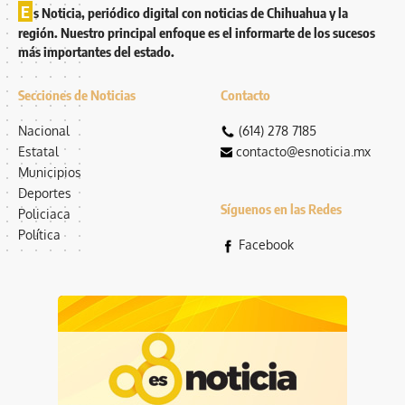
E
s Noticia, periódico digital con noticias de Chihuahua y la
región. Nuestro principal enfoque es el informarte de los sucesos
más importantes del estado.
Secciones de Noticias
Contacto
Nacional
(614) 278 7185
Estatal
contacto@esnoticia.mx
Municipios
Deportes
Síguenos en las Redes
Policiaca
Política
Facebook