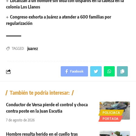
Localizan a un hombre sin vida con disparos en la cabeza en la
colonia Los Llanos
Congreso exhorta a Juárez a atender a 600 familias por
regularización
juarez
TAGGED:
Facebook
También te podría interesar:
Conductor de Versa pierde el control y choca
contra poste en la Juan Escutia
POLICIACA
PORTADA
7 de agosto de 2026
Hombre resulta herido en el cuello tras