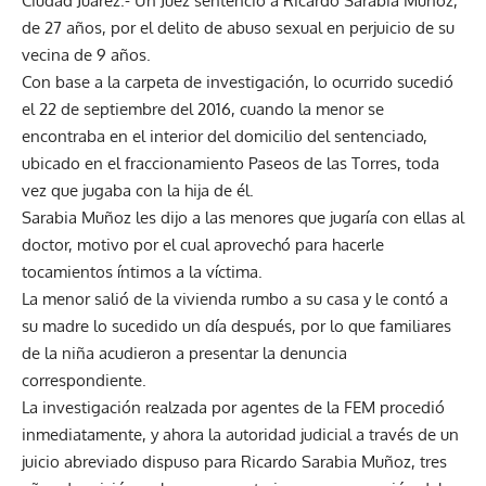
Ciudad Juárez.- Un Juez sentenció a Ricardo Sarabia Muñoz,
de 27 años, por el delito de abuso sexual en perjuicio de su
vecina de 9 años.
Con base a la carpeta de investigación, lo ocurrido sucedió
el 22 de septiembre del 2016, cuando la menor se
encontraba en el interior del domicilio del sentenciado,
ubicado en el fraccionamiento Paseos de las Torres, toda
vez que jugaba con la hija de él.
Sarabia Muñoz les dijo a las menores que jugaría con ellas al
doctor, motivo por el cual aprovechó para hacerle
tocamientos íntimos a la víctima.
La menor salió de la vivienda rumbo a su casa y le contó a
su madre lo sucedido un día después, por lo que familiares
de la niña acudieron a presentar la denuncia
correspondiente.
La investigación realzada por agentes de la FEM procedió
inmediatamente, y ahora la autoridad judicial a través de un
juicio abreviado dispuso para Ricardo Sarabia Muñoz, tres