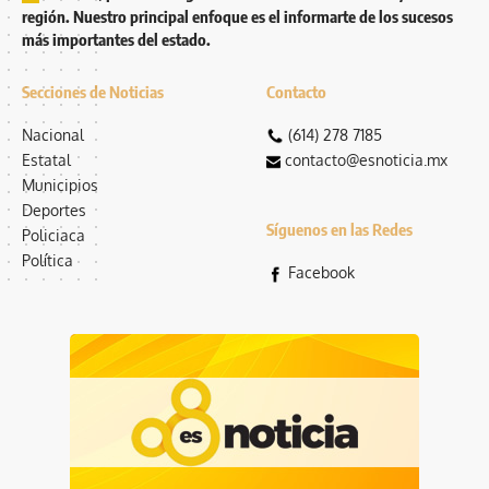
región. Nuestro principal enfoque es el informarte de los sucesos
más importantes del estado.
Secciones de Noticias
Contacto
Nacional
(614) 278 7185
Estatal
contacto@esnoticia.mx
Municipios
Deportes
Síguenos en las Redes
Policiaca
Política
Facebook