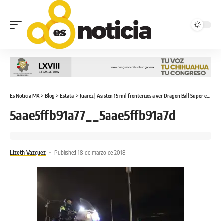
Es Noticia MX
>
Blog
>
Estatal
>
Juarez | Asisten 15 mil fronterizos a ver Dragon Ball Super en la Plaza de la Mexicanidad
5aae5ffb91a77__5aae5ffb91a7d
Lizeth Vazquez
Published 18 de marzo de 2018