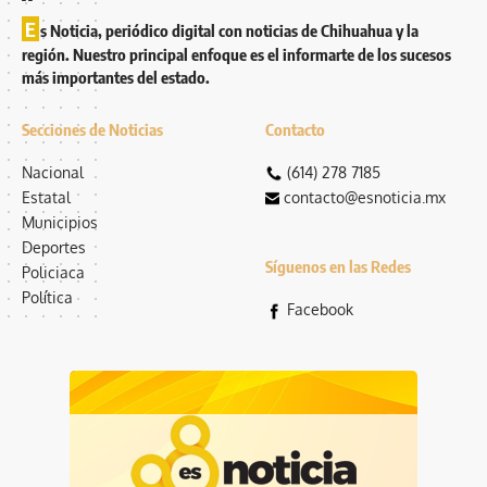
E
s Noticia, periódico digital con noticias de Chihuahua y la
región. Nuestro principal enfoque es el informarte de los sucesos
más importantes del estado.
Secciones de Noticias
Contacto
Nacional
(614) 278 7185
Estatal
contacto@esnoticia.mx
Municipios
Deportes
Síguenos en las Redes
Policiaca
Política
Facebook