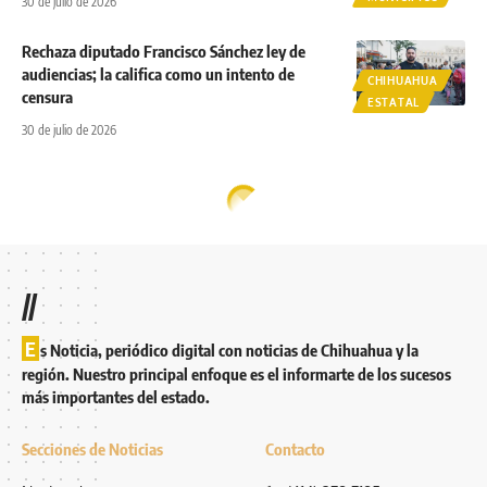
30 de julio de 2026
Rechaza diputado Francisco Sánchez ley de
audiencias; la califica como un intento de
CHIHUAHUA
censura
ESTATAL
30 de julio de 2026
//
E
s Noticia, periódico digital con noticias de Chihuahua y la
región. Nuestro principal enfoque es el informarte de los sucesos
más importantes del estado.
Secciones de Noticias
Contacto