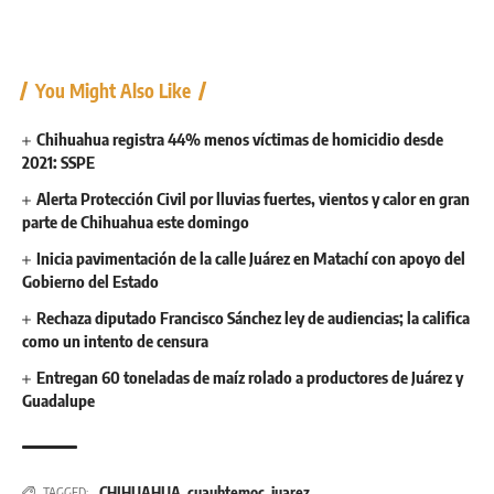
You Might Also Like
Chihuahua registra 44% menos víctimas de homicidio desde
2021: SSPE
Alerta Protección Civil por lluvias fuertes, vientos y calor en gran
parte de Chihuahua este domingo
Inicia pavimentación de la calle Juárez en Matachí con apoyo del
Gobierno del Estado
Rechaza diputado Francisco Sánchez ley de audiencias; la califica
como un intento de censura
Entregan 60 toneladas de maíz rolado a productores de Juárez y
Guadalupe
CHIHUAHUA
,
cuauhtemoc
,
juarez
TAGGED: