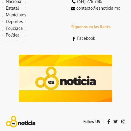
Nacional
(614) 278 7185
Estatal
contacto@esnoticia.mx
Municipios
Deportes
Síguenos en las Redes
Policiaca
Política
Facebook
Follow US