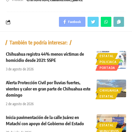
Facebook
También te podría interesar:
Chihuahua registra 44% menos víctimas de
ESTATAL
homicidio desde 2021: SSPE
POLICIACA
PORTADA
3 de agosto de 2026
Alerta Protección Civil por lluvias fuertes,
vientos y calor en gran parte de Chihuahua este
CHIHUAHUA
domingo
ESTATAL
2 de agosto de 2026
Inicia pavimentación de la calle Juárez en
Matachí con apoyo del Gobierno del Estado
ESTATAL
MUNICIPIOS