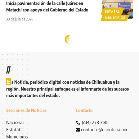
Inicia pavimentación de la calle Juárez en
Matachí con apoyo del Gobierno del Estado
ESTATAL
MUNICIPIOS
30 de julio de 2026
//
E
s Noticia, periódico digital con noticias de Chihuahua y la
región. Nuestro principal enfoque es el informarte de los sucesos
más importantes del estado.
Secciones de Noticias
Contacto
Nacional
(614) 278 7185
Estatal
contacto@esnoticia.mx
Municipios