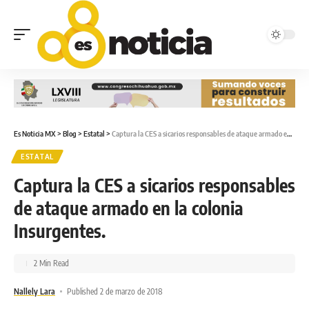
Es Noticia MX
>
Blog
>
Estatal
>
Captura la CES a sicarios responsables de ataque armado en la colonia Insurgentes.
ESTATAL
Captura la CES a sicarios responsables
de ataque armado en la colonia
Insurgentes.
2 Min Read
Nallely Lara
Published 2 de marzo de 2018