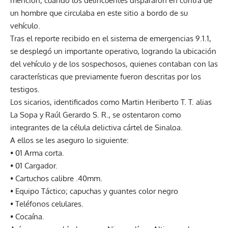
mención, cuando los delincuentes dispararon en contra de
un hombre que circulaba en este sitio a bordo de su
vehículo.
Tras el reporte recibido en el sistema de emergencias 9.1.1,
se desplegó un importante operativo, logrando la ubicación
del vehículo y de los sospechosos, quienes contaban con las
características que previamente fueron descritas por los
testigos.
Los sicarios, identificados como Martin Heriberto T. T. alias
La Sopa y Raúl Gerardo S. R., se ostentaron como
integrantes de la célula delictiva cártel de Sinaloa.
A ellos se les aseguro lo siguiente:
• 01 Arma corta.
• 01 Cargador.
• Cartuchos calibre .40mm.
• Equipo Táctico; capuchas y guantes color negro
• Teléfonos celulares.
• Cocaína.