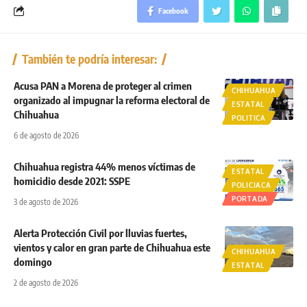
Facebook
También te podría interesar:
Acusa PAN a Morena de proteger al crimen
CHIHUAHUA
organizado al impugnar la reforma electoral de
ESTATAL
Chihuahua
POLITICA
6 de agosto de 2026
Chihuahua registra 44% menos víctimas de
ESTATAL
homicidio desde 2021: SSPE
POLICIACA
PORTADA
3 de agosto de 2026
Alerta Protección Civil por lluvias fuertes,
vientos y calor en gran parte de Chihuahua este
CHIHUAHUA
domingo
ESTATAL
2 de agosto de 2026