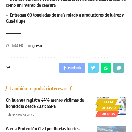
como un intento de censura
Entregan 60 toneladas de maíz rolado a productores de Juárez y
Guadalupe
congreso
TAGGED:
Facebook
También te podría interesar:
Chihuahua registra 44% menos víctimas de
ESTATAL
homicidio desde 2021: SSPE
POLICIACA
PORTADA
3 de agosto de 2026
Alerta Protección Civil por lluvias fuertes,