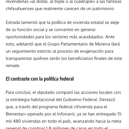
revenderlas «al doble, al triple o al cuádruple» a las familias
chihuahuenses que realmente carecen de un patrimonio.
Estrada lamentó que la política de vivienda estatal se aleje
de su función social y se concentre en generar
oportunidades para los sectores más acaudalados. Ante
esto, adelantó que el Grupo Parlamentario de Morena dará
un seguimiento estricto al proceso de enajenación para
transparentar quiénes serán los beneficiarios finales de este
remate.
El contraste con la política federal
Para concluir, el diputado comparó las acciones locales con
la estrategia habitacional del Gobierno Federal. Destacó
que, a través del programa federal «Vivienda para el
Bienestar» operado por el Infonavit, ya se han entregado 15
mil 480 viviendas en todo el país, avanzando hacia la meta
sexenal de construir 1.8 millones de casas en todo el