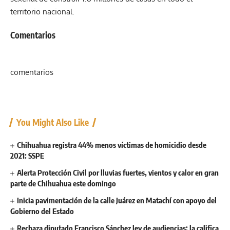
territorio nacional.
Comentarios
comentarios
You Might Also Like
Chihuahua registra 44% menos víctimas de homicidio desde
2021: SSPE
Alerta Protección Civil por lluvias fuertes, vientos y calor en gran
parte de Chihuahua este domingo
Inicia pavimentación de la calle Juárez en Matachí con apoyo del
Gobierno del Estado
Rechaza diputado Francisco Sánchez ley de audiencias; la califica