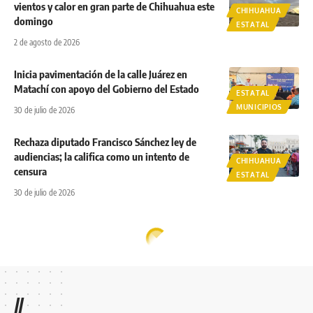
vientos y calor en gran parte de Chihuahua este
CHIHUAHUA
domingo
ESTATAL
2 de agosto de 2026
Inicia pavimentación de la calle Juárez en
Matachí con apoyo del Gobierno del Estado
ESTATAL
MUNICIPIOS
30 de julio de 2026
Rechaza diputado Francisco Sánchez ley de
audiencias; la califica como un intento de
CHIHUAHUA
censura
ESTATAL
30 de julio de 2026
//