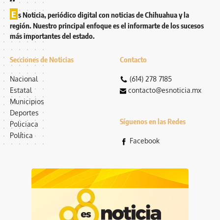
E
s Noticia, periódico digital con noticias de Chihuahua y la
región. Nuestro principal enfoque es el informarte de los sucesos
más importantes del estado.
Secciones de Noticias
Contacto
Nacional
(614) 278 7185
Estatal
contacto@esnoticia.mx
Municipios
Deportes
Síguenos en las Redes
Policiaca
Política
Facebook