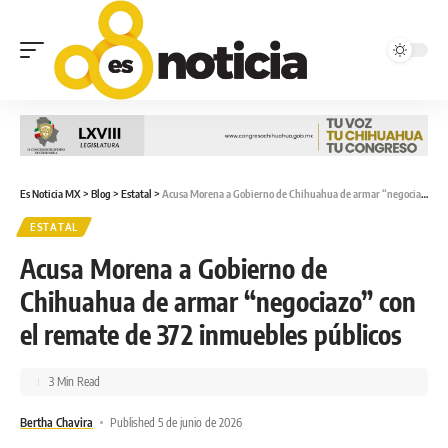
Es Noticia MX
>
Blog
>
Estatal
>
Acusa Morena a Gobierno de Chihuahua de armar “negociazo” con el remate de 372 inmuebles públicos
ESTATAL
Acusa Morena a Gobierno de
Chihuahua de armar “negociazo” con
el remate de 372 inmuebles públicos
3 Min Read
Bertha Chavira
Published 5 de junio de 2026