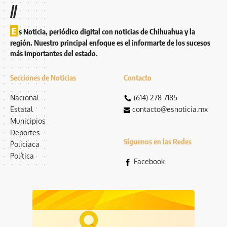
//
E
s Noticia, periódico digital con noticias de Chihuahua y la
región. Nuestro principal enfoque es el informarte de los sucesos
más importantes del estado.
Secciones de Noticias
Contacto
Nacional
(614) 278 7185
Estatal
contacto@esnoticia.mx
Municipios
Deportes
Síguenos en las Redes
Policiaca
Política
Facebook