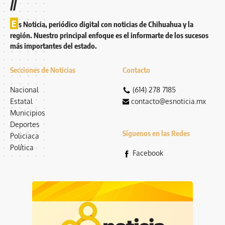
//
E
s Noticia, periódico digital con noticias de Chihuahua y la
región. Nuestro principal enfoque es el informarte de los sucesos
más importantes del estado.
Secciones de Noticias
Contacto
Nacional
(614) 278 7185
Estatal
contacto@esnoticia.mx
Municipios
Deportes
Síguenos en las Redes
Policiaca
Política
Facebook