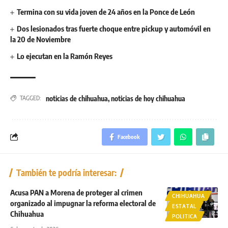
Termina con su vida joven de 24 años en la Ponce de León
Dos lesionados tras fuerte choque entre pickup y automóvil en
la 20 de Noviembre
Lo ejecutan en la Ramón Reyes
noticias de chihuahua
,
noticias de hoy chihuahua
TAGGED:
Facebook
También te podría interesar:
Acusa PAN a Morena de proteger al crimen
CHIHUAHUA
organizado al impugnar la reforma electoral de
ESTATAL
Chihuahua
POLITICA