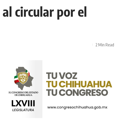
l circular por el
2 Min Read