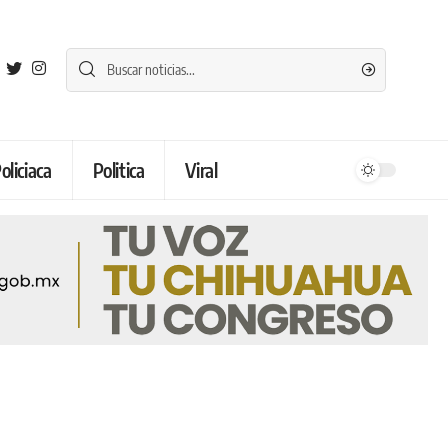
oliciaca
Politica
Viral