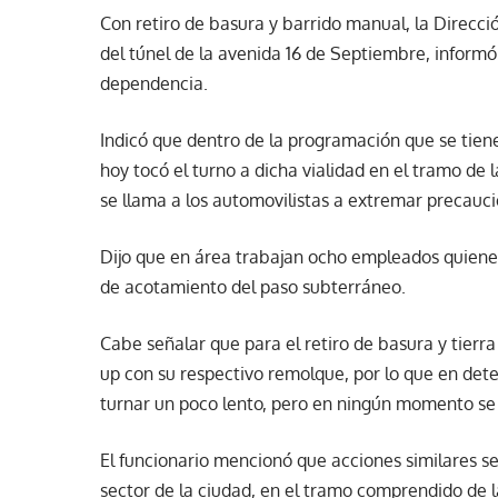
Con retiro de basura y barrido manual, la Direcció
del túnel de la avenida 16 de Septiembre, informó 
dependencia.
Indicó que dentro de la programación que se tiene
hoy tocó el turno a dicha vialidad en el tramo de 
se llama a los automovilistas a extremar precauci
Dijo que en área trabajan ocho empleados quien
de acotamiento del paso subterráneo.
Cabe señalar que para el retiro de basura y tierra
up con su respectivo remolque, por lo que en det
turnar un poco lento, pero en ningún momento se c
El funcionario mencionó que acciones similares se
sector de la ciudad, en el tramo comprendido de la