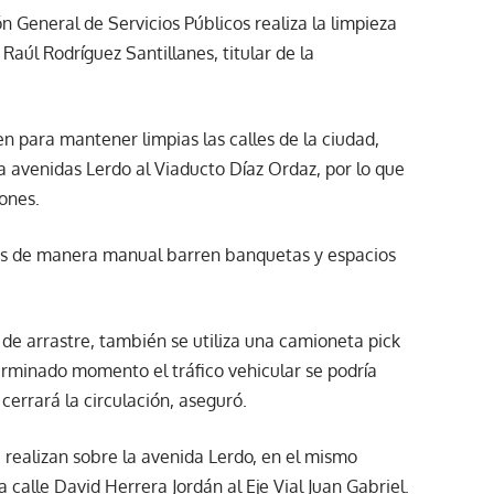
n General de Servicios Públicos realiza la limpieza
Raúl Rodríguez Santillanes, titular de la
n para mantener limpias las calles de la ciudad,
la avenidas Lerdo al Viaducto Díaz Ordaz, por lo que
ones.
es de manera manual barren banquetas y espacios
 de arrastre, también se utiliza una camioneta pick
erminado momento el tráfico vehicular se podría
errará la circulación, aseguró.
 realizan sobre la avenida Lerdo, en el mismo
 calle David Herrera Jordán al Eje Vial Juan Gabriel.