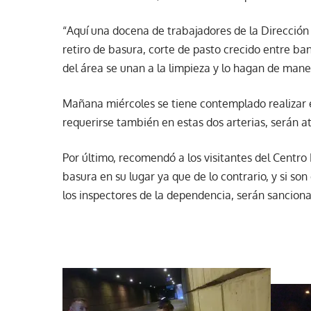
“Aquí una docena de trabajadores de la Dirección
retiro de basura, corte de pasto crecido entre b
del área se unan a la limpieza y lo hagan de mane
Mañana miércoles se tiene contemplado realizar e
requerirse también en estas dos arterias, serán a
Por último, recomendó a los visitantes del Centro
basura en su lugar ya que de lo contrario, y si s
los inspectores de la dependencia, serán sancion