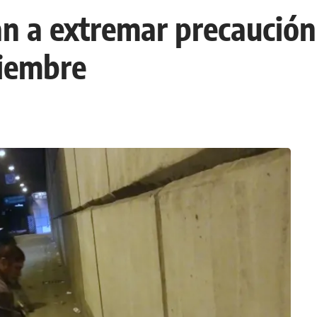
n a extremar precaución a
tiembre