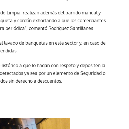
 de Limpia, realizan además del barrido manual y
anqueta y cordón exhortando a que los comerciantes
ra periódica”, comentó Rodríguez Santillanes.
l lavado de banquetas en este sector y, en caso de
tendidas.
 Histórico a que lo hagan con respeto y depositen la
on detectados ya sea por un elemento de Seguridad o
ados sin derecho a descuentos.