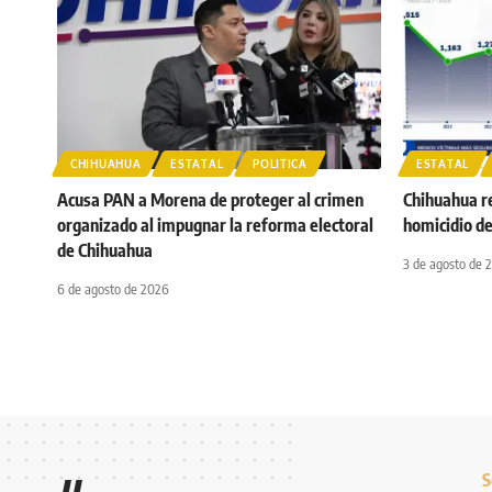
CHIHUAHUA
ESTATAL
POLITICA
ESTATAL
Acusa PAN a Morena de proteger al crimen
Chihuahua r
organizado al impugnar la reforma electoral
homicidio d
de Chihuahua
3 de agosto de 
6 de agosto de 2026
S