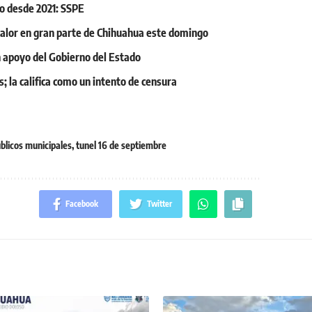
o desde 2021: SSPE
y calor en gran parte de Chihuahua este domingo
on apoyo del Gobierno del Estado
; la califica como un intento de censura
ublicos municipales
,
tunel 16 de septiembre
Facebook
Twitter