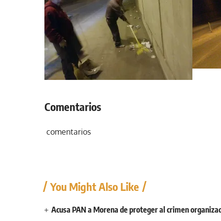
Comentarios
comentarios
You Might Also Like
Acusa PAN a Morena de proteger al crimen organizad