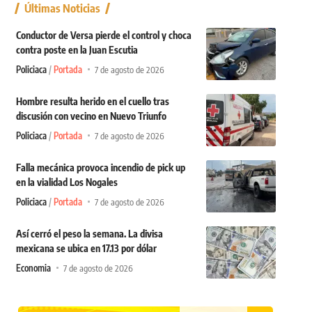
Últimas Noticias
Conductor de Versa pierde el control y choca
contra poste en la Juan Escutia
Policiaca
Portada
7 de agosto de 2026
Hombre resulta herido en el cuello tras
discusión con vecino en Nuevo Triunfo
Policiaca
Portada
7 de agosto de 2026
Falla mecánica provoca incendio de pick up
en la vialidad Los Nogales
Policiaca
Portada
7 de agosto de 2026
Así cerró el peso la semana. La divisa
mexicana se ubica en 17.13 por dólar
Economia
7 de agosto de 2026