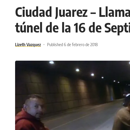
Ciudad Juarez – Llama
túnel de la 16 de Sep
Lizeth Vazquez
Published 6 de febrero de 2018