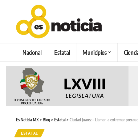
Nacional
Estatal
Municipios
Cienci
Es Noticia MX
>
Blog
>
Estatal
>
Ciudad Juarez – Llaman a extremar precaució
ESTATAL