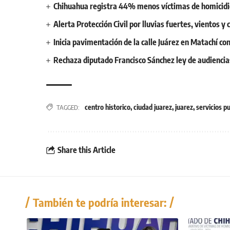
Chihuahua registra 44% menos víctimas de homicidi
Alerta Protección Civil por lluvias fuertes, vientos 
Inicia pavimentación de la calle Juárez en Matachí c
Rechaza diputado Francisco Sánchez ley de audiencias
centro historico
,
ciudad juarez
,
juarez
,
servicios p
TAGGED:
Share this Article
También te podría interesar: