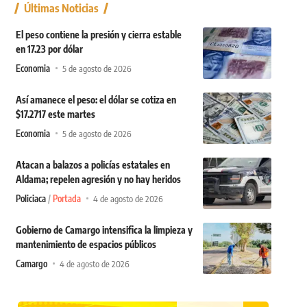
Últimas Noticias
El peso contiene la presión y cierra estable
en 17.23 por dólar
Economia
5 de agosto de 2026
Así amanece el peso: el dólar se cotiza en
$17.2717 este martes
Economia
5 de agosto de 2026
Atacan a balazos a policías estatales en
Aldama; repelen agresión y no hay heridos
Policiaca
Portada
4 de agosto de 2026
Gobierno de Camargo intensifica la limpieza y
mantenimiento de espacios públicos
Camargo
4 de agosto de 2026