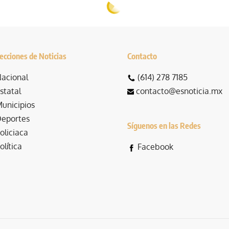
ecciones de Noticias
Contacto
acional
(614) 278 7185
statal
contacto@esnoticia.mx
unicipios
eportes
Síguenos en las Redes
oliciaca
olítica
Facebook