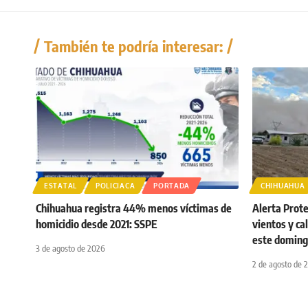
También te podría interesar:
ESTATAL
POLICIACA
PORTADA
CHIHUAHUA
Chihuahua registra 44% menos víctimas de
Alerta Protec
homicidio desde 2021: SSPE
vientos y ca
este domin
3 de agosto de 2026
2 de agosto de 