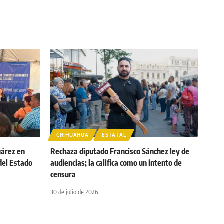
CHIHUAHUA
ESTATAL
uárez en
Rechaza diputado Francisco Sánchez ley de
del Estado
audiencias; la califica como un intento de
censura
30 de julio de 2026