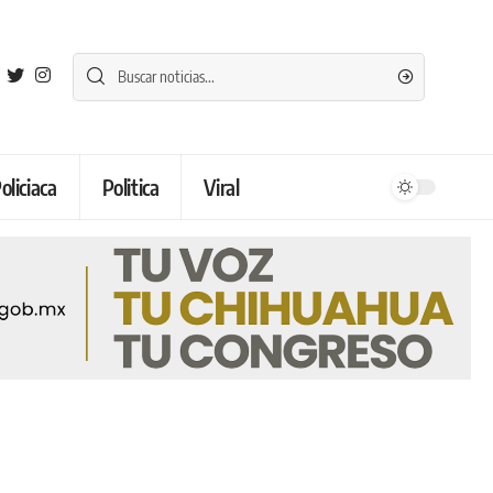
oliciaca
Politica
Viral