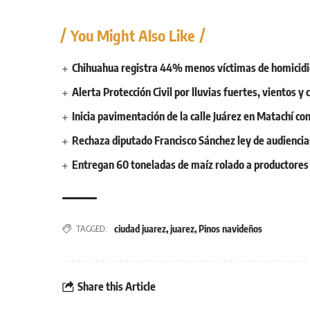
You Might Also Like
Chihuahua registra 44% menos víctimas de homicidi
Alerta Protección Civil por lluvias fuertes, vientos 
Inicia pavimentación de la calle Juárez en Matachí c
Rechaza diputado Francisco Sánchez ley de audiencias
Entregan 60 toneladas de maíz rolado a productores
ciudad juarez
,
juarez
,
Pinos navideños
TAGGED:
Share this Article