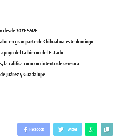
o desde 2021: SSPE
y calor en gran parte de Chihuahua este domingo
on apoyo del Gobierno del Estado
; la califica como un intento de censura
 de Juárez y Guadalupe
Facebook
Twitter