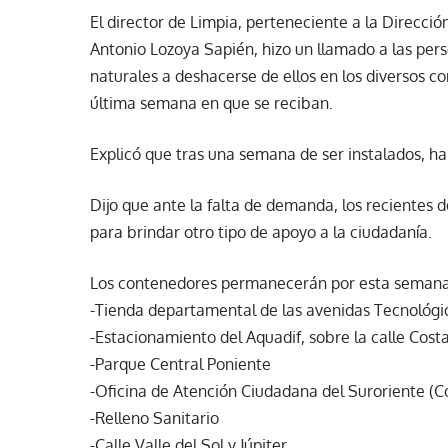
El director de Limpia, perteneciente a la Direcció
Antonio Lozoya Sapién, hizo un llamado a las pe
naturales a deshacerse de ellos en los diversos co
última semana en que se reciban.
Explicó que tras una semana de ser instalados, h
Dijo que ante la falta de demanda, los recientes d
para brindar otro tipo de apoyo a la ciudadanía.
Los contenedores permanecerán por esta semana
-Tienda departamental de las avenidas Tecnológic
-Estacionamiento del Aquadif, sobre la calle Cost
-Parque Central Poniente
-Oficina de Atención Ciudadana del Suroriente (
-Relleno Sanitario
-Calle Valle del Sol y Júpiter