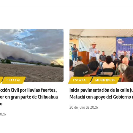
ESTATAL
ESTATAL
MUNICIPIOS
ción Civil por lluvias fuertes,
Inicia pavimentación de la calle J
lor en gran parte de Chihuahua
Matachí con apoyo del Gobierno 
go
30 de julio de 2026
2026