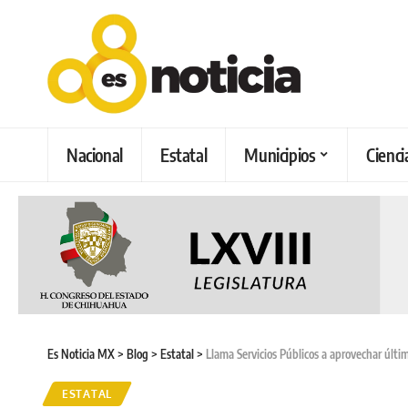
Nacional
Estatal
Municipios
Cienci
Es Noticia MX
>
Blog
>
Estatal
>
Llama Servicios Públicos a aprovechar últ
ESTATAL