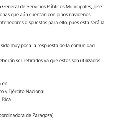
n General de Servicios Públicos Municipales, José
rsonas que aún cuentan con pinos navideños
ntenedores dispuestos para ello, pues esta será la
a sido muy poca la respuesta de la comunidad.
eberán ser retirados ya que estos son utilizados
 en:
o y Ejército Nacional
a Rica
Coordinadora de Zaragoza)