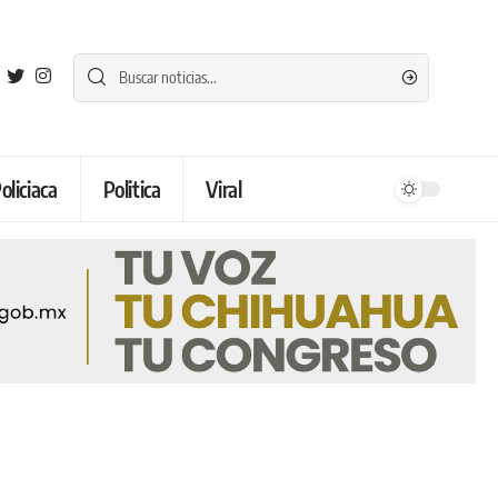
oliciaca
Politica
Viral