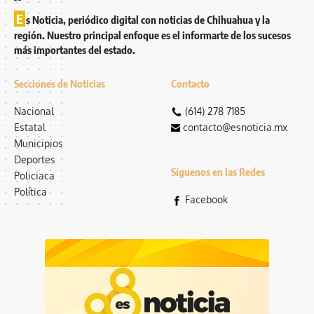
E
s Noticia, periódico digital con noticias de Chihuahua y la
región. Nuestro principal enfoque es el informarte de los sucesos
más importantes del estado.
Secciones de Noticias
Contacto
Nacional
(614) 278 7185
Estatal
contacto@esnoticia.mx
Municipios
Deportes
Síguenos en las Redes
Policiaca
Política
Facebook