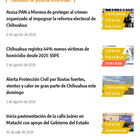
Acusa PAN a Morena de proteger al crimen
CHIHUAHUA
organizado al impugnar la reforma electoral de
ESTATAL
Chihuahua
POLITICA
6 de agosto de 2026
Chihuahua registra 44% menos víctimas de
ESTATAL
homicidio desde 2021: SSPE
POLICIACA
PORTADA
3 de agosto de 2026
Alerta Protección Civil por lluvias fuertes,
vientos y calor en gran parte de Chihuahua este
CHIHUAHUA
domingo
ESTATAL
2 de agosto de 2026
Inicia pavimentación de la calle Juárez en
Matachí con apoyo del Gobierno del Estado
ESTATAL
MUNICIPIOS
30 de julio de 2026