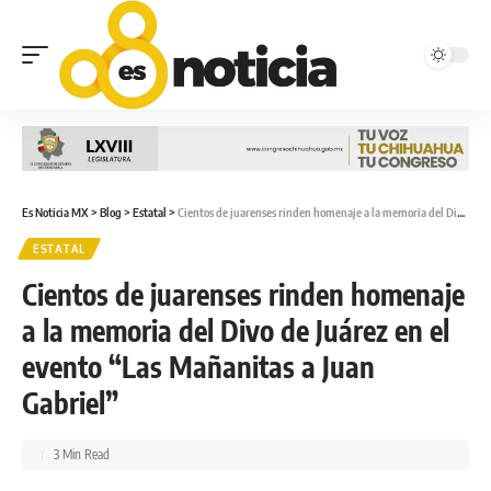
Es Noticia MX
>
Blog
>
Estatal
>
Cientos de juarenses rinden homenaje a la memoria del Divo de Juárez en el evento “Las Mañanitas a Juan Gabriel”
ESTATAL
Cientos de juarenses rinden homenaje
a la memoria del Divo de Juárez en el
evento “Las Mañanitas a Juan
Gabriel”
3 Min Read