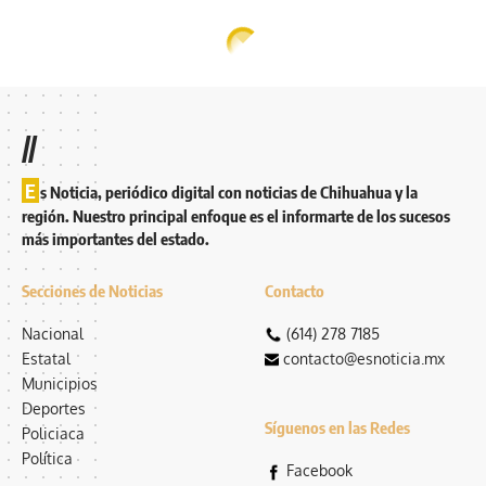
//
E
s Noticia, periódico digital con noticias de Chihuahua y la
región. Nuestro principal enfoque es el informarte de los sucesos
más importantes del estado.
Secciones de Noticias
Contacto
Nacional
(614) 278 7185
Estatal
contacto@esnoticia.mx
Municipios
Deportes
Síguenos en las Redes
Policiaca
Política
Facebook