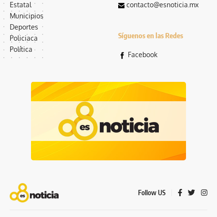
Estatal
contacto@esnoticia.mx
Municipios
Deportes
Síguenos en las Redes
Policiaca
Política
Facebook
Follow US