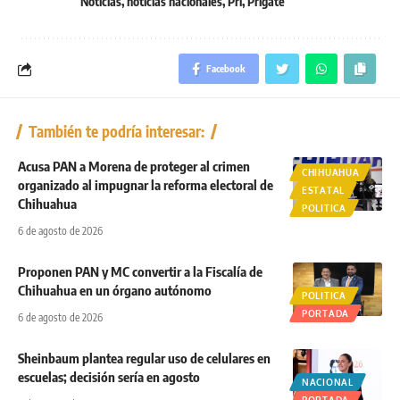
Noticias
,
noticias nacionales
,
Pri
,
Prigate
Facebook
También te podría interesar:
Acusa PAN a Morena de proteger al crimen
CHIHUAHUA
organizado al impugnar la reforma electoral de
ESTATAL
Chihuahua
POLITICA
6 de agosto de 2026
Proponen PAN y MC convertir a la Fiscalía de
Chihuahua en un órgano autónomo
POLITICA
PORTADA
6 de agosto de 2026
Sheinbaum plantea regular uso de celulares en
escuelas; decisión sería en agosto
NACIONAL