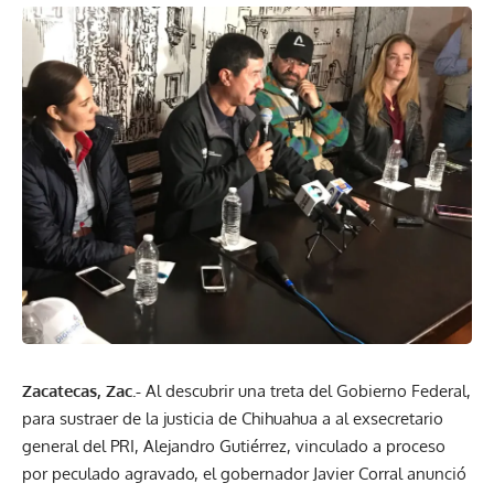
Zacatecas, Zac.-
Al descubrir una treta del Gobierno Federal,
para sustraer de la justicia de Chihuahua a al exsecretario
general del PRI, Alejandro Gutiérrez, vinculado a proceso
por peculado agravado, el gobernador Javier Corral anunció