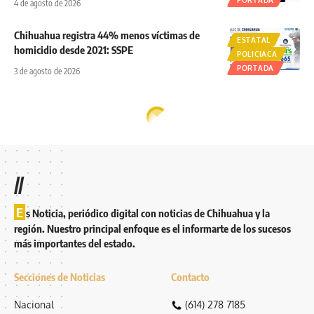
PORTADA
4 de agosto de 2026
Chihuahua registra 44% menos víctimas de
ESTATAL
homicidio desde 2021: SSPE
POLICIACA
PORTADA
3 de agosto de 2026
//
E
s Noticia, periódico digital con noticias de Chihuahua y la
región. Nuestro principal enfoque es el informarte de los sucesos
más importantes del estado.
Secciones de Noticias
Contacto
Nacional
(614) 278 7185