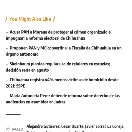
You Might Also Like
Acusa PAN a Morena de proteger al crimen organizado al
impugnar la reforma electoral de Chihuahua
Proponen PAN y MC convertir a la Fiscalía de Chihuahua en un
órgano autónomo
Sheinbaum plantea regular uso de celulares en escuelas;
decisión sería en agosto
Chihuahua registra 44% menos víctimas de homicidio desde
2021: SSPE
María Antonieta Pérez defiende reforma sobre derecho de las
audiencias en asamblea en Juárez
Alejandro Gutierrez
,
Cesar Duarte
,
Javier corral
,
La Coneja
,
TAGGED: