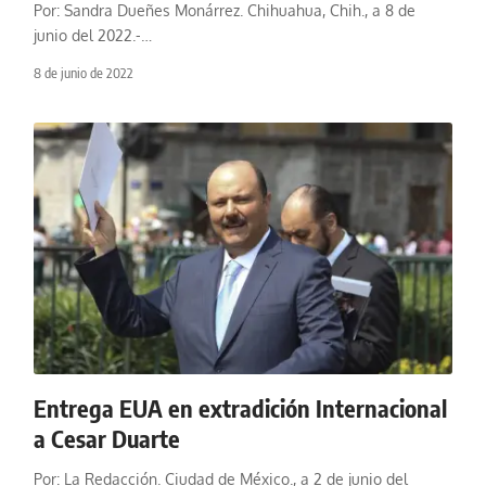
Por: Sandra Dueñes Monárrez. Chihuahua, Chih., a 8 de
junio del 2022.-
…
8 de junio de 2022
Entrega EUA en extradición Internacional
a Cesar Duarte
Por: La Redacción. Ciudad de México., a 2 de junio del