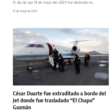
El día de aye 14 de mayo del 2023 fue detenido en
…
15 de mayo de 2023
César Duarte fue extraditado a bordo del
Jet donde fue trasladado “El Chapo”
Guzmán