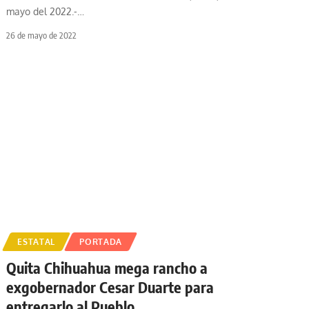
mayo del 2022.-
…
26 de mayo de 2022
ESTATAL
PORTADA
Quita Chihuahua mega rancho a
exgobernador Cesar Duarte para
entregarlo al Pueblo