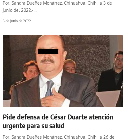
Por: Sandra Dueñes Monárrez. Chihuahua, Chih., a 3 de
junio del 2022.-
…
3 de junio de 2022
Pide defensa de César Duarte atención
urgente para su salud
Por: Sandra Dueñes Monárrez. Chihuahua, Chih., a 26 de