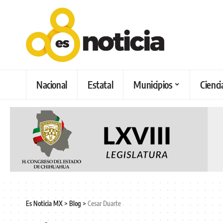
Nacional
Estatal
Municipios
Cienci
Es Noticia MX
>
Blog
>
Cesar Duarte