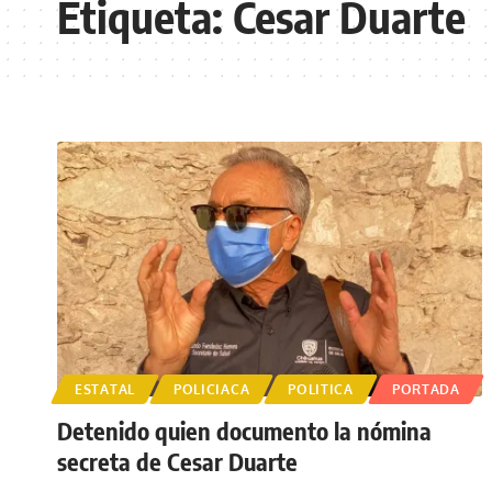
Etiqueta:
Cesar Duarte
ESTATAL
POLICIACA
POLITICA
PORTADA
Detenido quien documento la nómina
secreta de Cesar Duarte