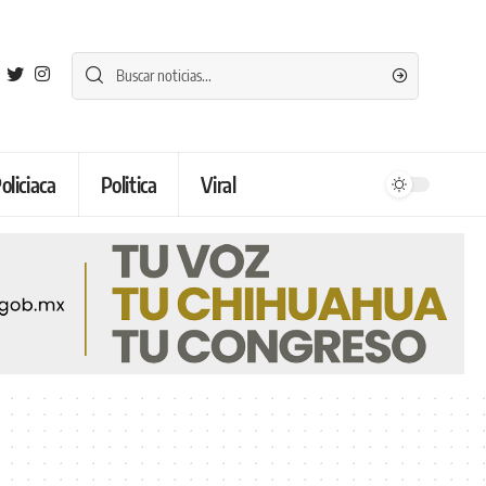
oliciaca
Politica
Viral