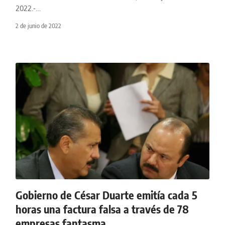
2022.-
…
2 de junio de 2022
Gobierno de César Duarte emitía cada 5
horas una factura falsa a través de 78
empresas fantasma