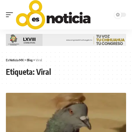
Es Noticia MX
>
Blog
>
Viral
Etiqueta:
Viral