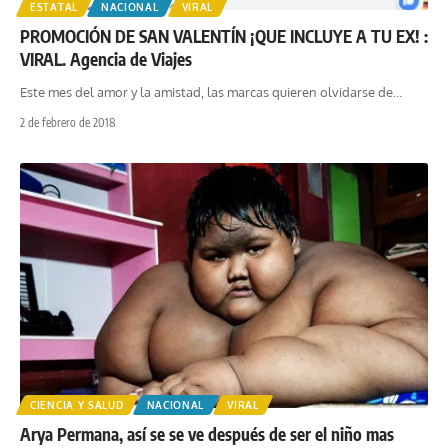
ESTATAL
NACIONAL
VIRAL
PROMOCIÓN DE SAN VALENTÍN ¡QUE INCLUYE A TU EX! :
VIRAL. Agencia de Viajes
Este mes del amor y la amistad, las marcas quieren olvidarse de
…
2 de febrero de 2018
CIENCIA Y SALUD
NACIONAL
VIRAL
Arya Permana, así se se ve después de ser el niño mas