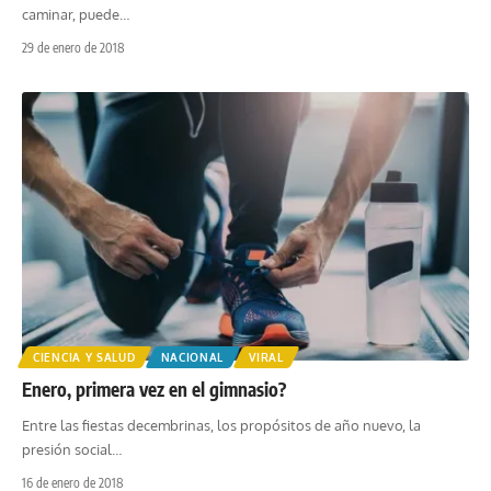
caminar, puede
…
29 de enero de 2018
CIENCIA Y SALUD
NACIONAL
VIRAL
Enero, primera vez en el gimnasio?
Entre las fiestas decembrinas, los propósitos de año nuevo, la
presión social
…
16 de enero de 2018