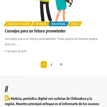
CIENCIA Y SALUD
ESTATAL
NACIONAL
VIRAL
Consejos para un futuro prometedor
Consejos para un futuro prometedor Todo padre de familia quiere
que sus
…
11 de enero de 2018
1
2
//
E
s Noticia, periódico digital con noticias de Chihuahua y la
región. Nuestro principal enfoque es el informarte de los sucesos