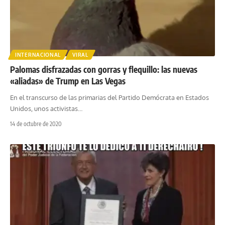
INTERNACIONAL
VIRAL
Palomas disfrazadas con gorras y flequillo: las nuevas
«aliadas» de Trump en Las Vegas
En el transcurso de las primarias del Partido Demócrata en Estados
Unidos, unos activistas
…
14 de octubre de 2020