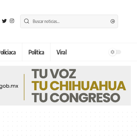
oliciaca
Politica
Viral