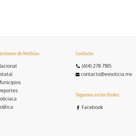
ecciones de Noticias
Contacto
acional
(614) 278 7185
statal
contacto@esnoticia.mx
unicipios
eportes
Síguenos en las Redes
oliciaca
olítica
Facebook