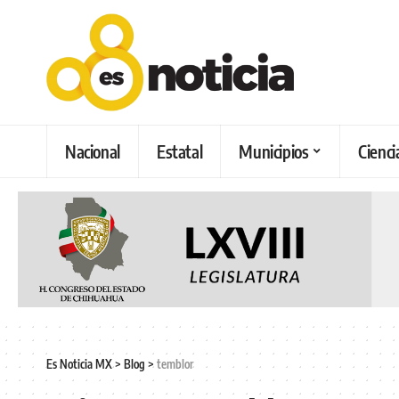
Nacional
Estatal
Municipios
Cienci
Es Noticia MX
>
Blog
>
temblor