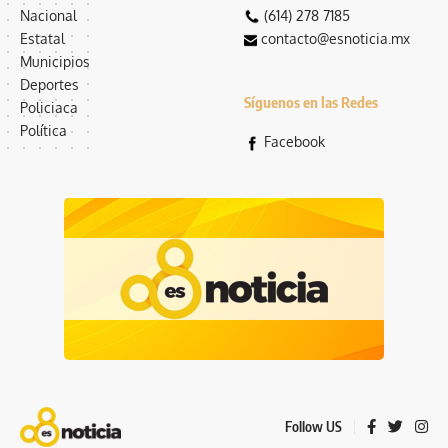
Nacional
(614) 278 7185
Estatal
contacto@esnoticia.mx
Municipios
Deportes
Síguenos en las Redes
Policiaca
Política
Facebook
Follow US