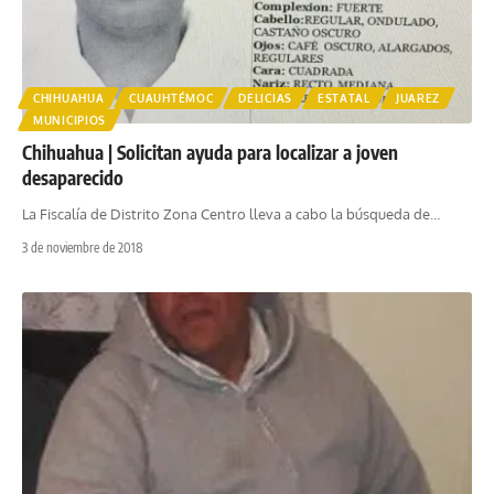
CHIHUAHUA
CUAUHTÉMOC
DELICIAS
ESTATAL
JUAREZ
MUNICIPIOS
Chihuahua | Solicitan ayuda para localizar a joven
desaparecido
La Fiscalía de Distrito Zona Centro lleva a cabo la búsqueda de
…
3 de noviembre de 2018