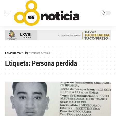
Es Noticia MX
>
Blog
>
Persona perdida
Etiqueta:
Persona perdida