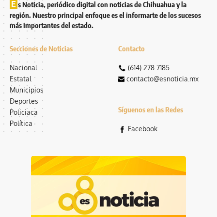
E
s Noticia, periódico digital con noticias de Chihuahua y la
región. Nuestro principal enfoque es el informarte de los sucesos
más importantes del estado.
Secciones de Noticias
Contacto
Nacional
(614) 278 7185
Estatal
contacto@esnoticia.mx
Municipios
Deportes
Síguenos en las Redes
Policiaca
Política
Facebook