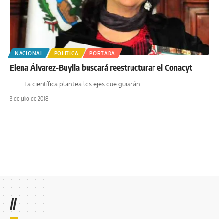
NACIONAL
POLITICA
PORTADA
Elena Álvarez-Buylla buscará reestructurar el Conacyt
La científica plantea los ejes que guiarán
…
3 de julio de 2018
//