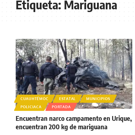
Etiqueta:
Mariguana
CUAUHTÉMOC
ESTATAL
MUNICIPIOS
POLICIACA
PORTADA
Encuentran narco campamento en Urique,
encuentran 200 kg de mariguana