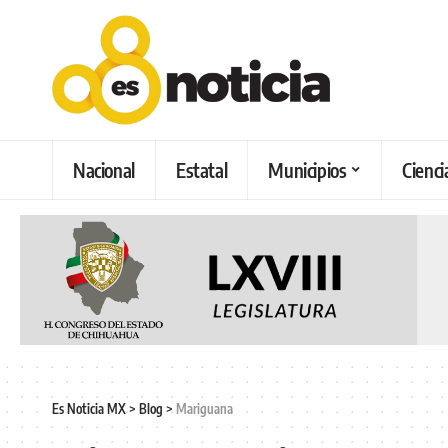
Nacional
Estatal
Municipios
Cienci
Es Noticia MX
>
Blog
>
Mariguana