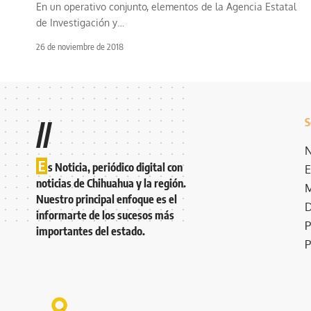
En un operativo conjunto, elementos de la Agencia Estatal
de Investigación y
…
26 de noviembre de 2018
S
//
N
E
s Noticia, periódico digital con
E
noticias de Chihuahua y la región.
M
Nuestro principal enfoque es el
D
informarte de los sucesos más
P
importantes del estado.
P