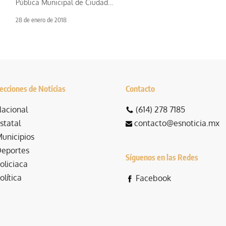
Pública Municipal de Ciudad
…
28 de enero de 2018
ecciones de Noticias
Contacto
acional
(614) 278 7185
statal
contacto@esnoticia.mx
unicipios
eportes
Síguenos en las Redes
oliciaca
olítica
Facebook