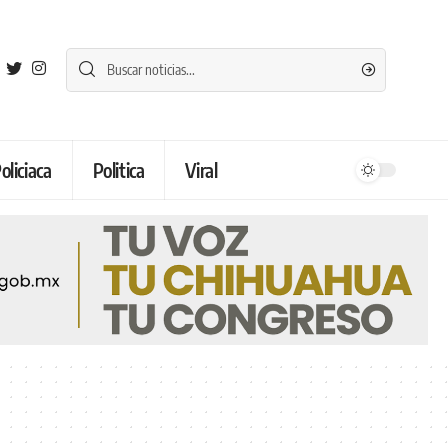
oliciaca
Politica
Viral