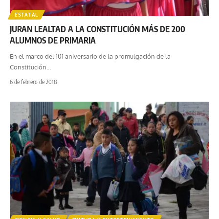
ESTATAL
JURAN LEALTAD A LA CONSTITUCIÓN MÁS DE 200
ALUMNOS DE PRIMARIA
En el marco del 101 aniversario de la promulgación de la
Constitución
…
6 de febrero de 2018