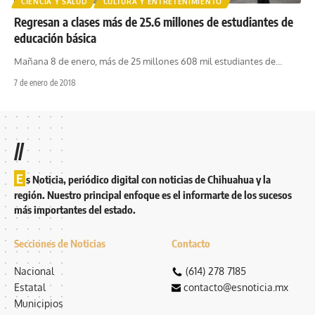
CIENCIA Y SALUD
CULTURA Y ENTRETENIMIENTO
Regresan a clases más de 25.6 millones de estudiantes de
educación básica
Mañana 8 de enero, más de 25 millones 608 mil estudiantes de
…
7 de enero de 2018
//
E
s Noticia, periódico digital con noticias de Chihuahua y la
región. Nuestro principal enfoque es el informarte de los sucesos
más importantes del estado.
Secciones de Noticias
Contacto
Nacional
(614) 278 7185
Estatal
contacto@esnoticia.mx
Municipios