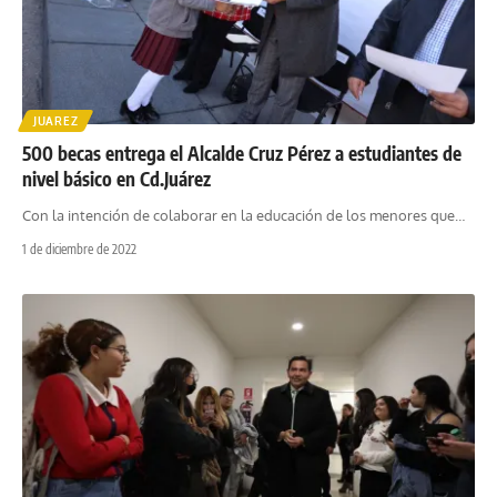
JUAREZ
500 becas entrega el Alcalde Cruz Pérez a estudiantes de
nivel básico en Cd.Juárez
Con la intención de colaborar en la educación de los menores que
…
1 de diciembre de 2022