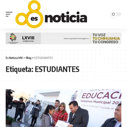
Es Noticia MX
>
Blog
>
ESTUDIANTES
Etiqueta:
ESTUDIANTES