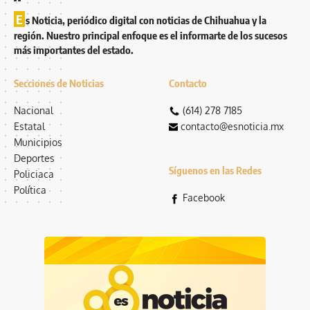
E
s Noticia, periódico digital con noticias de Chihuahua y la
región. Nuestro principal enfoque es el informarte de los sucesos
más importantes del estado.
Secciones de Noticias
Contacto
Nacional
(614) 278 7185
Estatal
contacto@esnoticia.mx
Municipios
Deportes
Síguenos en las Redes
Policiaca
Política
Facebook