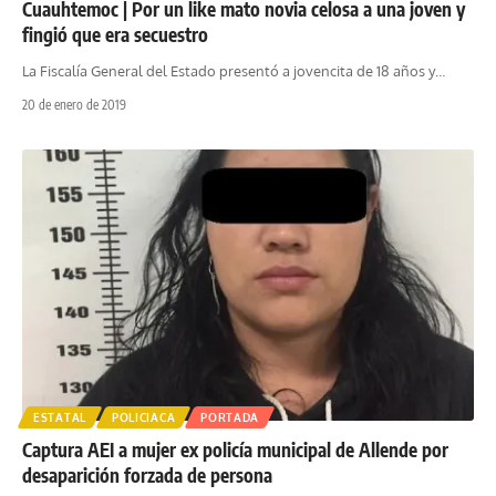
Cuauhtemoc | Por un like mato novia celosa a una joven y
fingió que era secuestro
La Fiscalía General del Estado presentó a jovencita de 18 años y
…
20 de enero de 2019
ESTATAL
POLICIACA
PORTADA
Captura AEI a mujer ex policía municipal de Allende por
desaparición forzada de persona