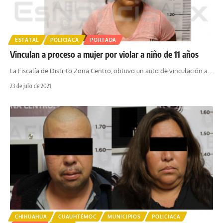
ESTATAL
POLICIACA
PORTADA
Vinculan a proceso a mujer por violar a niño de 11 años
La Fiscalía de Distrito Zona Centro, obtuvo un auto de vinculación a
…
23 de julio de 2021
CHIHUAHUA
CUAUHTÉMOC
MUNICIPIOS
POLICIACA