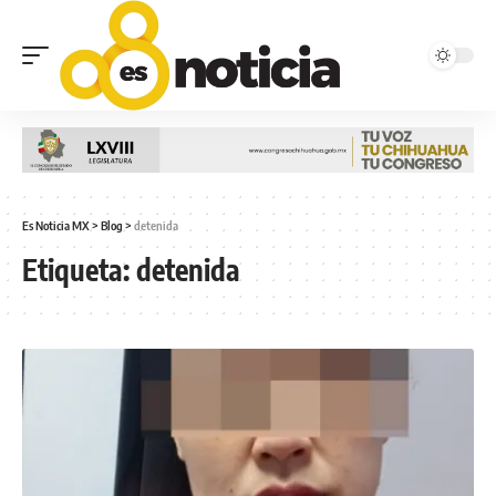
Es Noticia MX
>
Blog
>
detenida
Etiqueta:
detenida