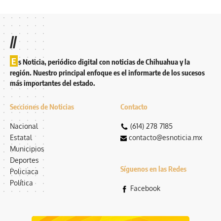
//
E
s Noticia, periódico digital con noticias de Chihuahua y la
región. Nuestro principal enfoque es el informarte de los sucesos
más importantes del estado.
Secciones de Noticias
Contacto
Nacional
(614) 278 7185
Estatal
contacto@esnoticia.mx
Municipios
Deportes
Síguenos en las Redes
Policiaca
Política
Facebook