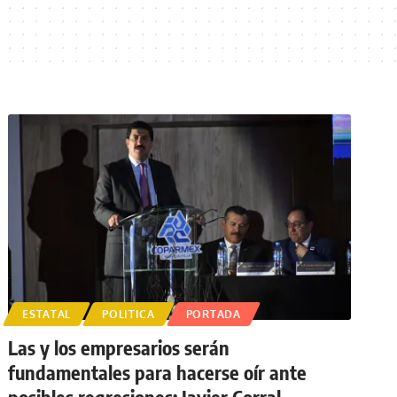
ESTATAL
POLITICA
PORTADA
Las y los empresarios serán
fundamentales para hacerse oír ante