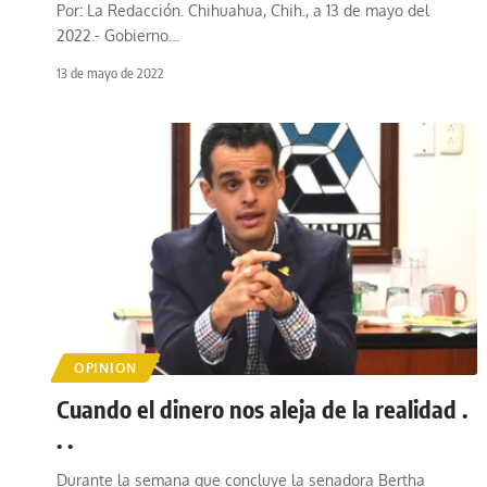
Por: La Redacción. Chihuahua, Chih., a 13 de mayo del
2022.- Gobierno
…
13 de mayo de 2022
OPINION
Cuando el dinero nos aleja de la realidad .
. .
Durante la semana que concluye la senadora Bertha