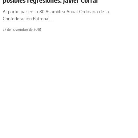
posibles regresiones: Javier Corral
Al participar en la 80 Asamblea Anual Ordinaria de la
Confederación Patronal
…
27 de noviembre de 2018