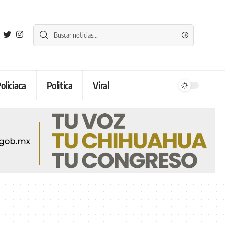
oliciaca
Politica
Viral