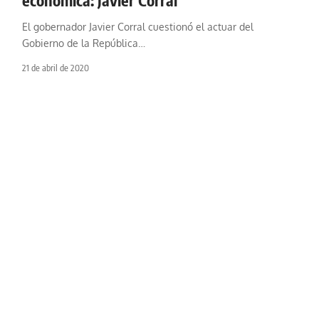
económica: Javier Corral
El gobernador Javier Corral cuestionó el actuar del
Gobierno de la República
…
21 de abril de 2020