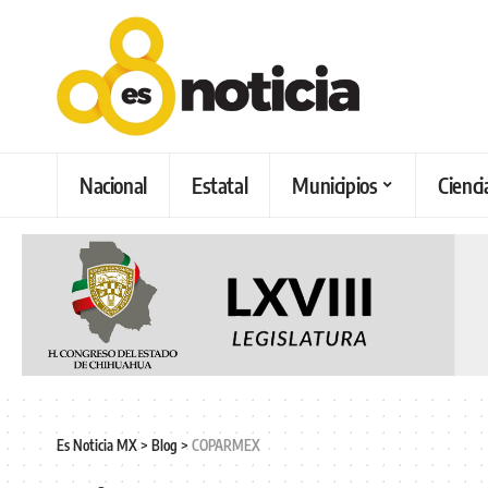
Nacional
Estatal
Municipios
Cienci
Es Noticia MX
>
Blog
>
COPARMEX