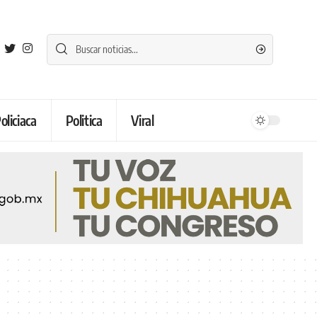
oliciaca
Politica
Viral