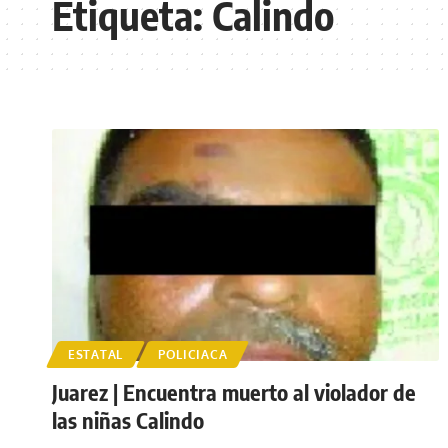
Etiqueta:
Calindo
ESTATAL
POLICIACA
Juarez | Encuentra muerto al violador de
las niñas Calindo