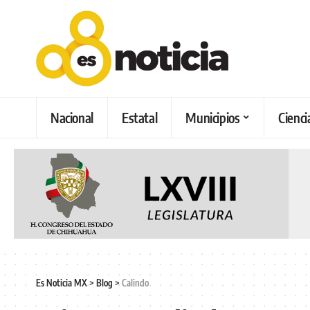
Nacional
Estatal
Municipios
Cienci
Es Noticia MX
>
Blog
>
Calindo