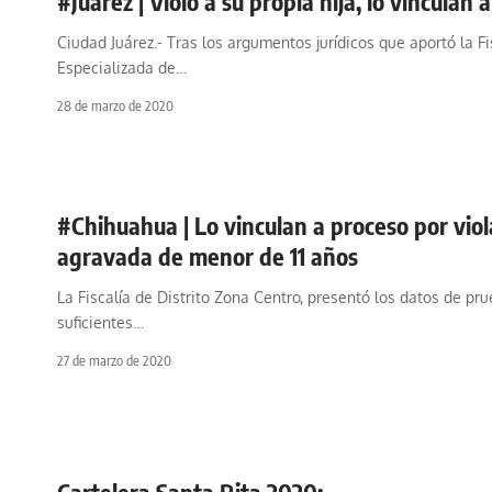
#Juarez | Violo a su propia hija, lo vinculan 
Ciudad Juárez.- Tras los argumentos jurídicos que aportó la Fi
Especializada de
…
28 de marzo de 2020
#Chihuahua | Lo vinculan a proceso por viol
agravada de menor de 11 años
La Fiscalía de Distrito Zona Centro, presentó los datos de pr
suficientes
…
27 de marzo de 2020