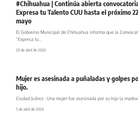
#Chihuahua | Continúa abierta convocatori
Expresa tu Talento CUU hasta el próximo 2
mayo
El Gobierno Municipal de Chihuahua informa que la Convocat
“Expresa tu
…
20 de abril de 2020
Mujer es asesinada a puñaladas y golpes po
hijo.
Ciudad Juárez.- Una mujer fue asesinada por su hijo la madr
5 de abril de 2020