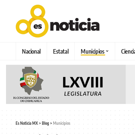
Nacional
Estatal
Municipios
Cienci
Es Noticia MX
>
Blog
>
Municipios