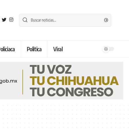
oliciaca
Politica
Viral