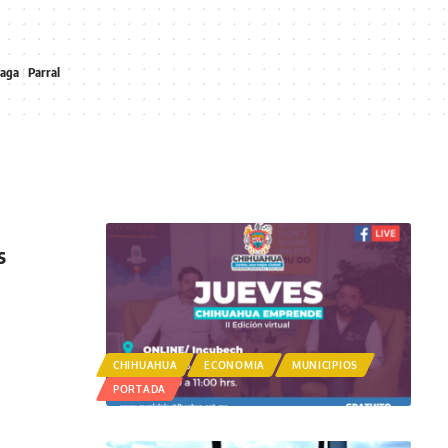
naga
Parral
s
CHIHUAHUA
ECONOMIA
MUNICIPIOS
PORTADA