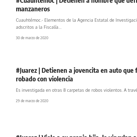
manzaneros
Cuauhtémoc.- Elementos de la Agencia Estatal de Investigac
adscritos a la Fiscalía
…
30 de marzo de 2020
#Juarez | Detienen a jovencita en auto que 
robado con violencia
Es investigada en otras 8 carpetas de robos violentos. A trav
29 de marzo de 2020