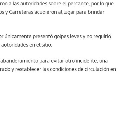
ron a las autoridades sobre el percance, por lo que
s y Carreteras acudieron al lugar para brindar
or únicamente presentó golpes leves y no requirió
autoridades en el sitio.
y abanderamiento para evitar otro incidente, una
trado y restablecer las condiciones de circulación en