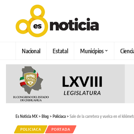
Nacional
Estatal
Municipios
Cienci
Es Noticia MX
>
Blog
>
Policiaca
>
Sale de la carretera y vuelca en el kilóme
POLICIACA
PORTADA