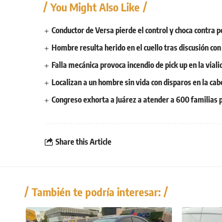
You Might Also Like
Conductor de Versa pierde el control y choca contra p
Hombre resulta herido en el cuello tras discusión co
Falla mecánica provoca incendio de pick up en la vial
Localizan a un hombre sin vida con disparos en la cab
Congreso exhorta a Juárez a atender a 600 familias p
Share this Article
También te podría interesar: