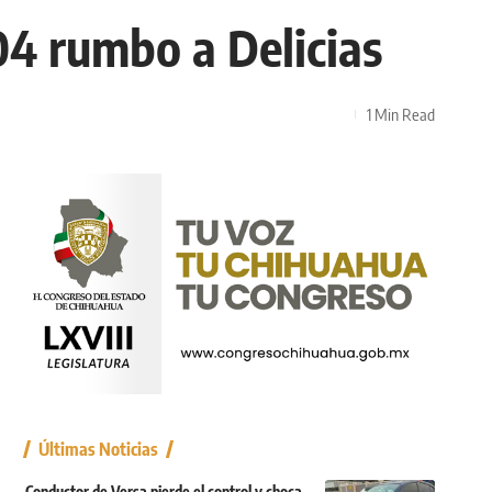
204 rumbo a Delicias
1 Min Read
Últimas Noticias
Conductor de Versa pierde el control y choca