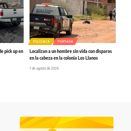
POLICIACA
PORTADA
de pick up en
Localizan a un hombre sin vida con disparos
en la cabeza en la colonia Los Llanos
7 de agosto de 2026