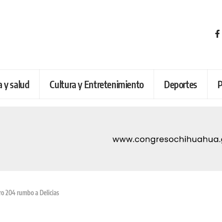
a y salud
Cultura y Entretenimiento
Deportes
P
tro 204 rumbo a Delicias