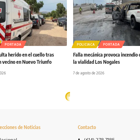
PORTADA
POLICIACA
PORTADA
ta herido en el cuello tras
Falla mecánica provoca incendio 
n vecino en Nuevo Triunfo
la vialidad Los Nogales
2026
7 de agosto de 2026
ecciones de Noticias
Contacto