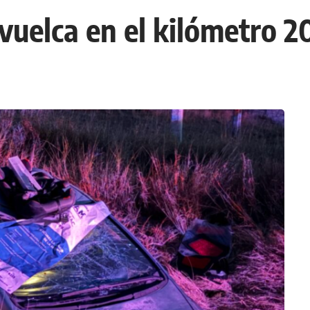
y vuelca en el kilómetro 