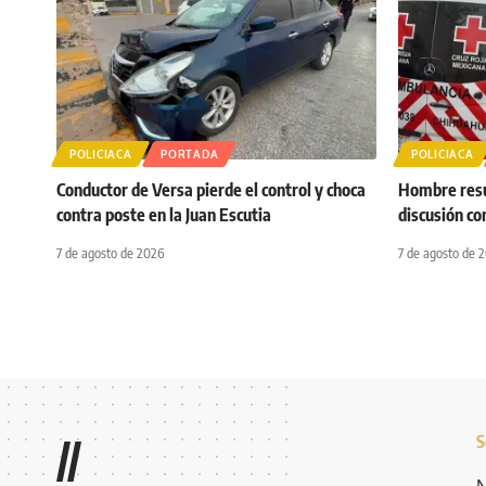
POLICIACA
PORTADA
POLICIACA
Conductor de Versa pierde el control y choca
Hombre resul
contra poste en la Juan Escutia
discusión co
7 de agosto de 2026
7 de agosto de 
S
//