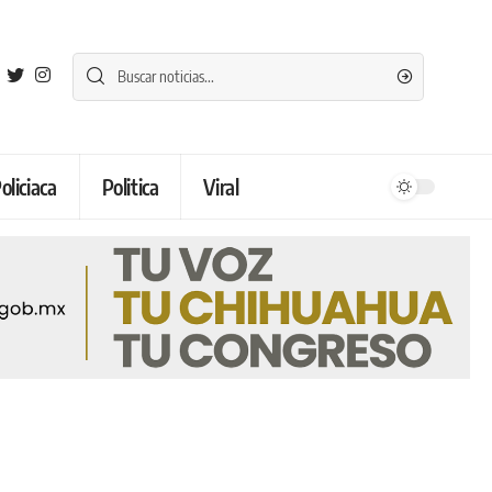
oliciaca
Politica
Viral