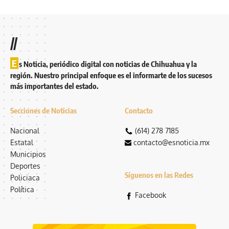
//
E
s Noticia, periódico digital con noticias de Chihuahua y la
región. Nuestro principal enfoque es el informarte de los sucesos
más importantes del estado.
Secciones de Noticias
Contacto
Nacional
(614) 278 7185
Estatal
contacto@esnoticia.mx
Municipios
Deportes
Síguenos en las Redes
Policiaca
Política
Facebook