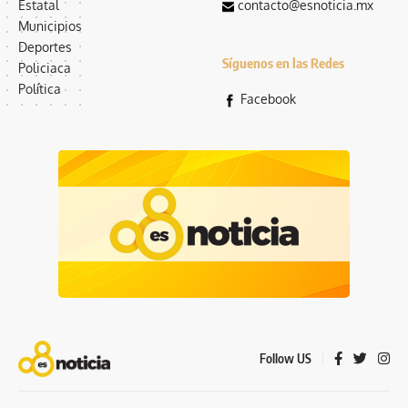
Estatal
contacto@esnoticia.mx
Municipios
Deportes
Síguenos en las Redes
Policiaca
Política
Facebook
Follow US