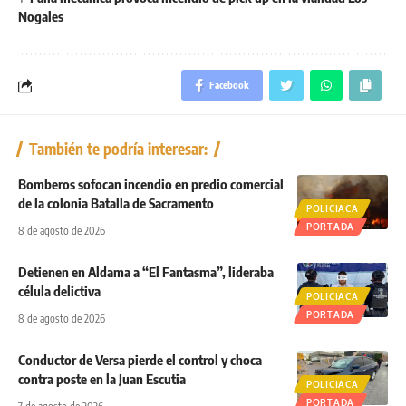
Nogales
Facebook
También te podría interesar:
Bomberos sofocan incendio en predio comercial
de la colonia Batalla de Sacramento
POLICIACA
PORTADA
8 de agosto de 2026
Detienen en Aldama a “El Fantasma”, lideraba
célula delictiva
POLICIACA
PORTADA
8 de agosto de 2026
Conductor de Versa pierde el control y choca
contra poste en la Juan Escutia
POLICIACA
PORTADA