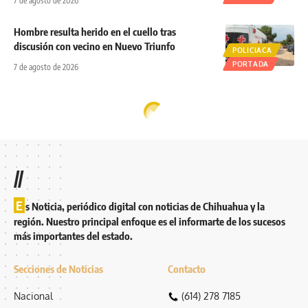
7 de agosto de 2026
Hombre resulta herido en el cuello tras
discusión con vecino en Nuevo Triunfo
POLICIACA
PORTADA
7 de agosto de 2026
//
E
s Noticia, periódico digital con noticias de Chihuahua y la
región. Nuestro principal enfoque es el informarte de los sucesos
más importantes del estado.
Secciones de Noticias
Contacto
Nacional
(614) 278 7185