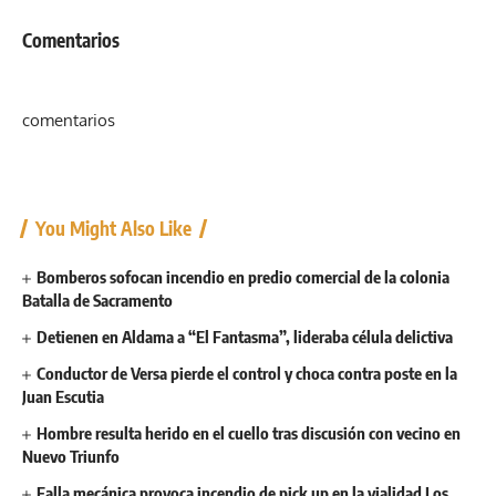
Comentarios
comentarios
You Might Also Like
Bomberos sofocan incendio en predio comercial de la colonia
Batalla de Sacramento
Detienen en Aldama a “El Fantasma”, lideraba célula delictiva
Conductor de Versa pierde el control y choca contra poste en la
Juan Escutia
Hombre resulta herido en el cuello tras discusión con vecino en
Nuevo Triunfo
Falla mecánica provoca incendio de pick up en la vialidad Los