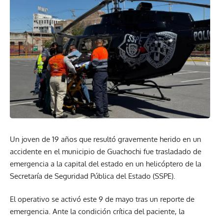
Un joven de 19 años que resultó gravemente herido en un
accidente en el municipio de Guachochi fue trasladado de
emergencia a la capital del estado en un helicóptero de la
Secretaría de Seguridad Pública del Estado (SSPE).
El operativo se activó este 9 de mayo tras un reporte de
emergencia. Ante la condición crítica del paciente, la