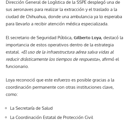
Dirección General de Logística de la SSPE desplegó una de
sus aeronaves para realizar la extracción y el traslado a la
ciudad de Chihuahua, donde una ambulancia ya lo esperaba
para llevarlo a recibir atención médica especializada.
El secretario de Seguridad Pública,
Gilberto Loya
, destacó la
importancia de estos operativos dentro de la estrategia
estatal.
«El uso de la infraestructura aérea salva vidas al
reducir drásticamente los tiempos de respuesta»
, afirmó el
funcionario.
Loya reconoció que este esfuerzo es posible gracias a la
coordinación permanente con otras instituciones clave,
como:
La Secretaría de Salud
La Coordinación Estatal de Protección Civil