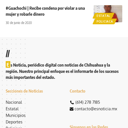
#Guachochi | Recibe condena por violar a una
mujer y robarle dinero
ESTATAL
POLICIACA
30 de junio de 2020
//
E
s Noticia, periódico digital con noticias de Chihuahua y la
región. Nuestro principal enfoque es el informarte de los sucesos
más importantes del estado.
Secciones de Noticias
Contacto
Nacional
(614) 278 7185
Estatal
contacto@esnoticia.mx
Municipios
Deportes
Síguenos en las Redes