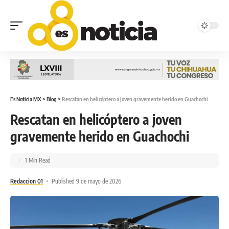
Es Noticia MX
>
Blog
>
Rescatan en helicóptero a joven gravemente herido en Guachochi
Rescatan en helicóptero a joven
gravemente herido en Guachochi
1 Min Read
Redaccion 01
Published 9 de mayo de 2026