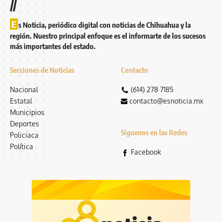
//
E
s Noticia, periódico digital con noticias de Chihuahua y la
región. Nuestro principal enfoque es el informarte de los sucesos
más importantes del estado.
Secciones de Noticias
Contacto
Nacional
(614) 278 7185
Estatal
contacto@esnoticia.mx
Municipios
Deportes
Síguenos en las Redes
Policiaca
Política
Facebook