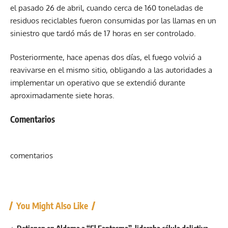
el pasado 26 de abril, cuando cerca de 160 toneladas de
residuos reciclables fueron consumidas por las llamas en un
siniestro que tardó más de 17 horas en ser controlado.
Posteriormente, hace apenas dos días, el fuego volvió a
reavivarse en el mismo sitio, obligando a las autoridades a
implementar un operativo que se extendió durante
aproximadamente siete horas.
Comentarios
comentarios
You Might Also Like
Detienen en Aldama a “El Fantasma”, lideraba célula delictiva