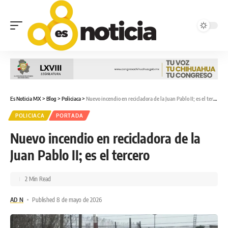
Es Noticia MX
>
Blog
>
Policiaca
>
Nuevo incendio en recicladora de la Juan Pablo II; es el tercero
POLICIACA
PORTADA
Nuevo incendio en recicladora de la
Juan Pablo II; es el tercero
2 Min Read
AD N
Published 8 de mayo de 2026